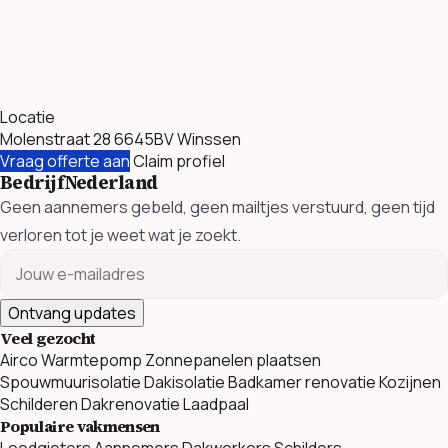
Locatie
Molenstraat 28 6645BV Winssen
Vraag offerte aan
Claim profiel
BedrijfNederland
Geen aannemers gebeld, geen mailtjes verstuurd, geen tijd
verloren tot je weet wat je zoekt.
Ontvang updates
Veel gezocht
Airco
Warmtepomp
Zonnepanelen plaatsen
Spouwmuurisolatie
Dakisolatie
Badkamer renovatie
Kozijnen
Schilderen
Dakrenovatie
Laadpaal
Populaire vakmensen