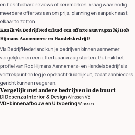
en beschikbare reviews of keurmerken. Vraag waar nodig
meerdere offertes aan om prijs, planning en aanpak naast
elkaar te zetten.
Kan ik via BedrijfNederland een offerte aanvragen bij Rob
Hijmans Aannemers- en Handelsbedrijf?
Via BedrijfNederland kun je bedrijven binnen aannemer
vergelijken en een offerteaanvraag starten. Gebruik het
profiel van Rob Hijmans Aannemers- en Handelsbedrijf als
vertrekpunt en leg je opdracht duidelijk uit, zodat aanbieders
gericht kunnen reageren.
Vergelijk met andere bedrijven in de buurt
DI
Desenza Interior & Design
VE
Winssen
VDHbinnenafbouw en Uitvoering
Winssen