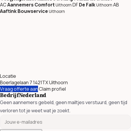
AC
Aannemers Comfort
DF
De Falk
AB
Uithoorn
Uithoorn
Aaftink Bouwservice
Uithoorn
Locatie
Boerlagelaan 7 1421TX Uithoorn
Vraag offerte aan
Claim profiel
BedrijfNederland
Geen aannemers gebeld, geen mailtjes verstuurd, geen tijd
verloren tot je weet wat je zoekt.