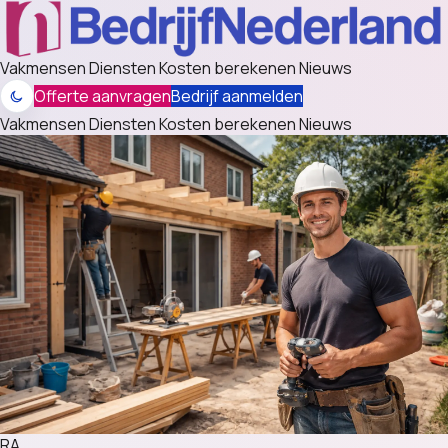
Vakmensen
Diensten
Kosten berekenen
Nieuws
Offerte aanvragen
Bedrijf aanmelden
Vakmensen
Diensten
Kosten berekenen
Nieuws
RA