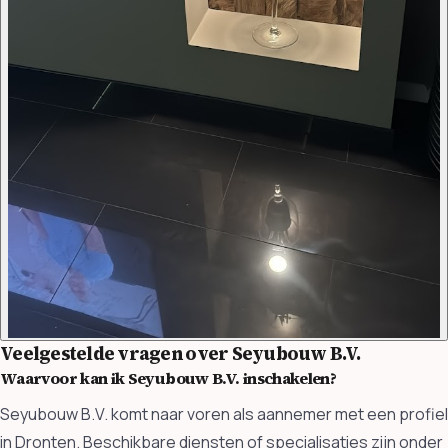
Veelgestelde vragen over Seyubouw B.V.
Waarvoor kan ik Seyubouw B.V. inschakelen?
Seyubouw B.V. komt naar voren als aannemer met een profiel
in Dronten. Beschikbare diensten of specialisaties zijn onder