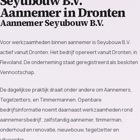
Seyubouw B.V.
Aannemer in Dronten
Aannemer Seyubouw B.V.
Voor werkzaamheden binnen aannemer is Seyubouw B.V.
actief vanuit Dronten. Het bedrijf opereert vanuit Dronten, in
Flevoland. De onderneming staat geregistreerd als besloten
Vennootschap.
De dagelijkse praktijk draait onder andere om Aannemers,
Tegelzetters, en Timmermannen. Openbare
bedrijfsinformatie noemt daarnaast werkzaamheden rond
aannemersbedrijf; zelfstandig aannemer, timmerman,
onderhoud en renovatie, nieuwbouw, tegelzetter en
uitvoerder.