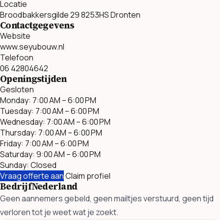
Locatie
Broodbakkersgilde 29 8253HS Dronten
Contactgegevens
Website
www.seyubouw.nl
Telefoon
06 42804642
Openingstijden
Gesloten
Monday: 7:00 AM – 6:00 PM
Tuesday: 7:00 AM – 6:00 PM
Wednesday: 7:00 AM – 6:00 PM
Thursday: 7:00 AM – 6:00 PM
Friday: 7:00 AM – 6:00 PM
Saturday: 9:00 AM – 6:00 PM
Sunday: Closed
Vraag offerte aan
Claim profiel
BedrijfNederland
Geen aannemers gebeld, geen mailtjes verstuurd, geen tijd
verloren tot je weet wat je zoekt.