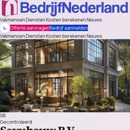
Vakmensen
Diensten
Kosten berekenen
Nieuws
Offerte aanvragen
Bedrijf aanmelden
Vakmensen
Diensten
Kosten berekenen
Nieuws
SB
Gecontroleerd