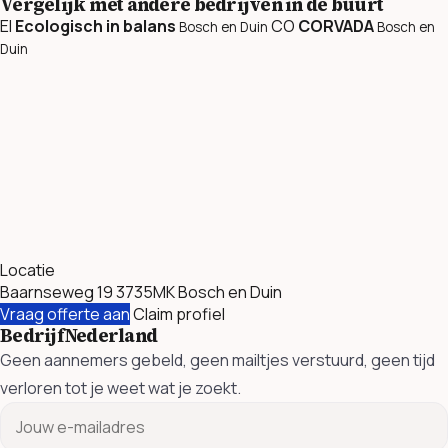
Vergelijk met andere bedrijven in de buurt
EI
Ecologisch in balans
CO
CORVADA
Bosch en Duin
Bosch en
Duin
Locatie
Baarnseweg 19 3735MK Bosch en Duin
Vraag offerte aan
Claim profiel
BedrijfNederland
Geen aannemers gebeld, geen mailtjes verstuurd, geen tijd
verloren tot je weet wat je zoekt.