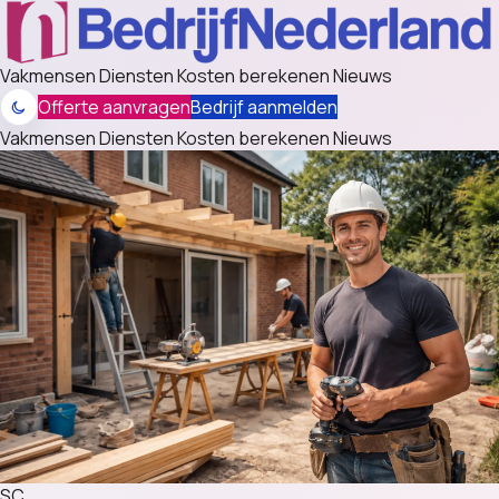
Vakmensen
Diensten
Kosten berekenen
Nieuws
Offerte aanvragen
Bedrijf aanmelden
Vakmensen
Diensten
Kosten berekenen
Nieuws
SC