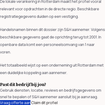
De lokale verankering in Rotterdam maakt het profiel vooral
relevant voor opdrachten in de directe regio. Beschikbare
registratiegegevens duiden op een vestiging.
Handelsnamen binnen dit dossier zijn S&H aannemer. Volgens
beschikbare gegevens gaat de oprichting terug tot 2001. In
openbare data komt een personeelsomvang van 1 naar
voren.
Het totaalbeeld wijst op een onderneming uit Rotterdam met
een duidelijke koppeling aan aannemer.
Past dit bedrijf bij jou?
Gebruik diensten, locatie, reviews en bedrijfsgegevens om
snel te bepalen of S&H aannemer aansluit bij je aanvraag.
Vraag offerte aan
Claim dit profiel