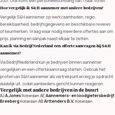
2001. Ook komt een personeelsomvang van 1 naar voren.
Hoe vergelijk ik S&H aannemer met andere bedrijven?
Vergelijk S&H aannemer op werkzaamheden, regio,
bereikbaarheid, bedrijfsgegevens en beschikbare reviews
of keurmerken. Vraag waar nodig meerdere offertes aan om
prijs, planning en aanpak naast elkaar te zetten.
Kan ik via BedrijfNederland een offerte aanvragen bij S&H
aannemer?
Via BedrijfNederland kun je bedrijven binnen aannemer
vergelijken en een offerteaanvraag starten. Gebruik het
profiel van S&H aannemer als vertrekpunt en leg je opdracht
duidelijk uit, zodat aanbieders gericht kunnen reageren.
Vergelijk met andere bedrijven in de buurt
AJ
A.Jones
AE
Aannemers- en loodgietersbedrijf
Rotterdam
Breeberg
AB
Arttenders B.V.
Rotterdam
Rotterdam