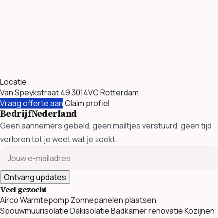
Locatie
Van Speykstraat 49 3014VC Rotterdam
Vraag offerte aan
Claim profiel
BedrijfNederland
Geen aannemers gebeld, geen mailtjes verstuurd, geen tijd
verloren tot je weet wat je zoekt.
Ontvang updates
Veel gezocht
Airco
Warmtepomp
Zonnepanelen plaatsen
Spouwmuurisolatie
Dakisolatie
Badkamer renovatie
Kozijnen