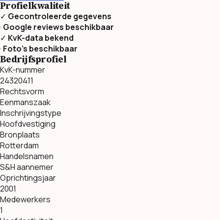
Profielkwaliteit
✓
Gecontroleerde gegevens
·
Google reviews beschikbaar
✓
KvK-data bekend
·
Foto’s beschikbaar
Bedrijfsprofiel
KvK-nummer
24320411
Rechtsvorm
Eenmanszaak
Inschrijvingstype
Hoofdvestiging
Bronplaats
Rotterdam
Handelsnamen
S&H aannemer
Oprichtingsjaar
2001
Medewerkers
1