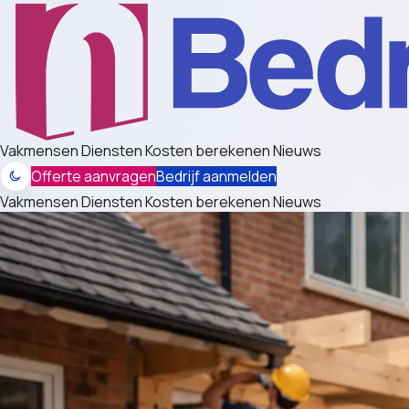
Vakmensen
Diensten
Kosten berekenen
Nieuws
Offerte aanvragen
Bedrijf aanmelden
Vakmensen
Diensten
Kosten berekenen
Nieuws