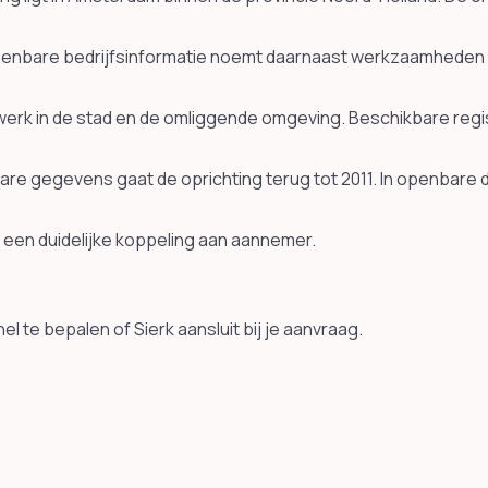
nbare bedrijfsinformatie noemt daarnaast werkzaamheden r
j werk in de stad en de omliggende omgeving. Beschikbare reg
bare gegevens gaat de oprichting terug tot 2011. In openbar
 een duidelijke koppeling aan aannemer.
l te bepalen of Sierk aansluit bij je aanvraag.