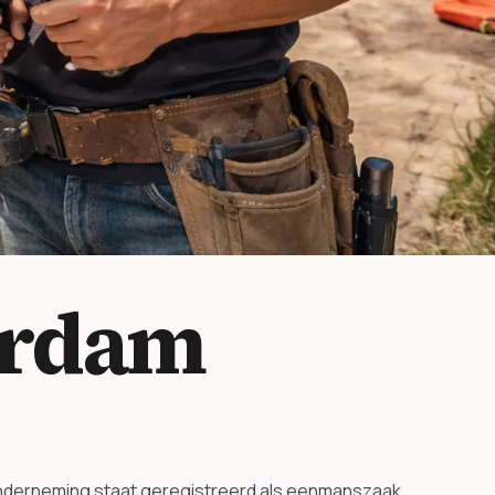
erdam
 onderneming staat geregistreerd als eenmanszaak.