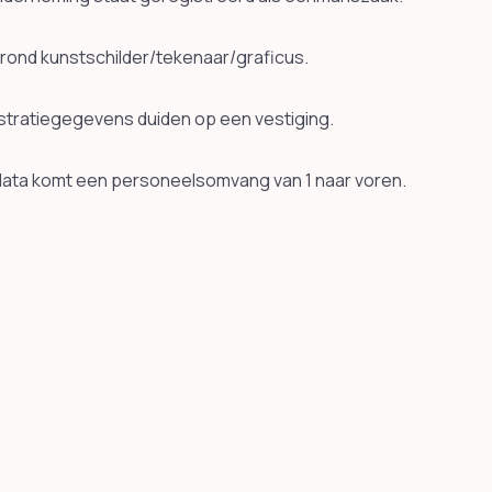
ond kunstschilder/tekenaar/graficus.
istratiegegevens duiden op een vestiging.
e data komt een personeelsomvang van 1 naar voren.