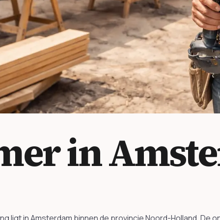
mer in Amst
ing ligt in Amsterdam binnen de provincie Noord-Holland. De