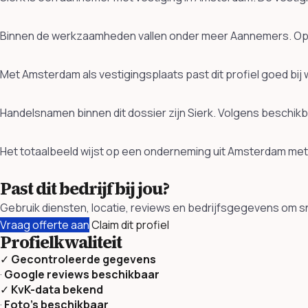
Binnen de werkzaamheden vallen onder meer Aannemers. Ope
Met Amsterdam als vestigingsplaats past dit profiel goed bi
Handelsnamen binnen dit dossier zijn Sierk. Volgens beschik
Het totaalbeeld wijst op een onderneming uit Amsterdam met
Past dit bedrijf bij jou?
Gebruik diensten, locatie, reviews en bedrijfsgegevens om sne
Vraag offerte aan
Claim dit profiel
Profielkwaliteit
✓
Gecontroleerde gegevens
·
Google reviews beschikbaar
✓
KvK-data bekend
·
Foto’s beschikbaar