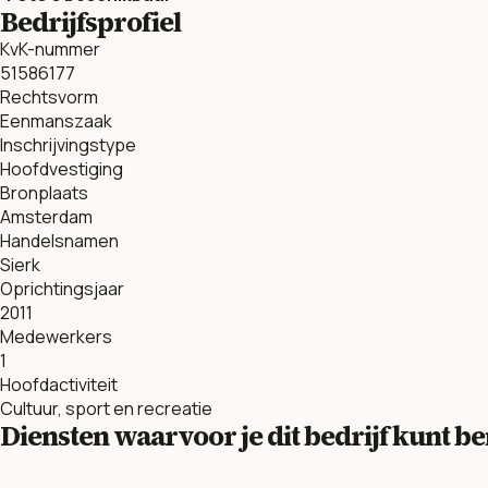
Bedrijfsprofiel
KvK-nummer
51586177
Rechtsvorm
Eenmanszaak
Inschrijvingstype
Hoofdvestiging
Bronplaats
Amsterdam
Handelsnamen
Sierk
Oprichtingsjaar
2011
Medewerkers
1
Hoofdactiviteit
Cultuur, sport en recreatie
Diensten waarvoor je dit bedrijf kunt 