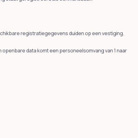
schikbare registratiegegevens duiden op een vestiging.
 In openbare data komt een personeelsomvang van 1 naar