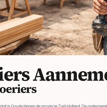
iers
Aanneme
oeriers
g ligt in Gouda binnen de provincie Zuid-Holland. De onderne