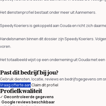
Het dienstenprofiel bestaat onder meer uit Aannemers.
Speedy Koeriers is gekoppeld aan Gouda en richt zich daarm
Handelsnamen binnen dit dossier zijn Speedy Koeriers. Volg
voren.
Het totaalbeeld wijst op een onderneming uit Gouda met een 
Past dit bedrijf bij jou?
Gebruik diensten, locatie, reviews en bedrijfsgegevens om sne
Vraag offerte aan
Claim dit profiel
Profielkwaliteit
✓
Gecontroleerde gegevens
·
Google reviews beschikbaar