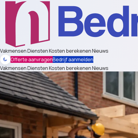
Vakmensen
Diensten
Kosten berekenen
Nieuws
Offerte aanvragen
Bedrijf aanmelden
Vakmensen
Diensten
Kosten berekenen
Nieuws