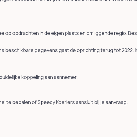
ee op opdrachten in de eigen plaats en omliggende regio. Be
ens beschikbare gegevens gaat de oprichting terug tot 2022.
duidelijke koppeling aan aannemer.
l te bepalen of Speedy Koeriers aansluit bij je aanvraag.