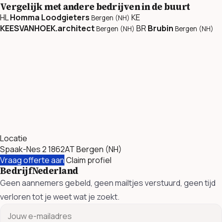
Vergelijk met andere bedrijven in de buurt
HL
Homma Loodgieters
KE
Bergen (NH)
KEESVANHOEK.architect
BR
Brubin
Bergen (NH)
Bergen (NH)
Locatie
Spaak-Nes 2 1862AT Bergen (NH)
Vraag offerte aan
Claim profiel
BedrijfNederland
Geen aannemers gebeld, geen mailtjes verstuurd, geen tijd
verloren tot je weet wat je zoekt.