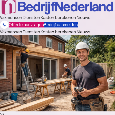
Vakmensen
Diensten
Kosten berekenen
Nieuws
Offerte aanvragen
Bedrijf aanmelden
Vakmensen
Diensten
Kosten berekenen
Nieuws
SK