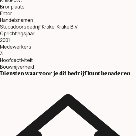
Bronplaats
Enter
Handelsnamen
Stucadoorsbedrijf Krake, Krake B.V.
Oprichtingsjaar
2001
Medewerkers
3
Hoofdactiviteit
Bouwnijverheid
Diensten waarvoor je dit bedrijf kunt benaderen