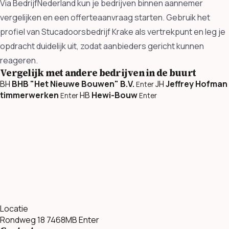
Via BedrijfNederland kun je bedrijven binnen aannemer
vergelijken en een offerteaanvraag starten. Gebruik het
profiel van Stucadoorsbedrijf Krake als vertrekpunt en leg je
opdracht duidelijk uit, zodat aanbieders gericht kunnen
reageren.
Vergelijk met andere bedrijven in de buurt
BH
BHB "Het Nieuwe Bouwen" B.V.
JH
Jeffrey Hofman
Enter
timmerwerken
HB
Hewi-Bouw
Enter
Enter
Locatie
Rondweg 18 7468MB Enter