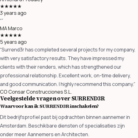
★★★★★
3 years ago
“”
MA
Marco
★★★★★
5 years ago
“Surrend3r has completed several projects for my company,
with very satisfactory results. They have impressed my
clients with their renders, which has strengthened our
professional relationship. Excellent work, on-time delivery,
and good communication. I highly recommend this company.”
CO
Consar Construcciones S.L.
Veelgestelde vragen over SURREND3R
Waarvoor kan ik SURREND3R inschakelen?
Dit bedrijfsprofiel past bij opdrachten binnen aannemer in
Amsterdam. Beschikbare diensten of specialisaties zijn
onder meer Aannemers en Architecten.