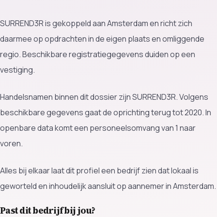
SURREND3R is gekoppeld aan Amsterdam en richt zich
daarmee op opdrachten in de eigen plaats en omliggende
regio. Beschikbare registratiegegevens duiden op een
vestiging.
Handelsnamen binnen dit dossier zijn SURREND3R. Volgens
beschikbare gegevens gaat de oprichting terug tot 2020. In
openbare data komt een personeelsomvang van 1 naar
voren.
Alles bij elkaar laat dit profiel een bedrijf zien dat lokaal is
geworteld en inhoudelijk aansluit op aannemer in Amsterdam.
Past dit bedrijf bij jou?