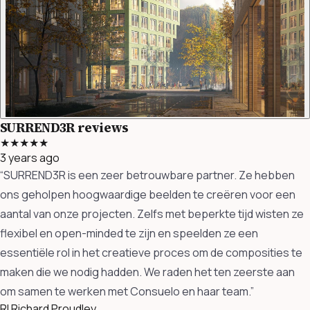
SURREND3R reviews
★★★★★
3 years ago
“SURREND3R is een zeer betrouwbare partner. Ze hebben
ons geholpen hoogwaardige beelden te creëren voor een
aantal van onze projecten. Zelfs met beperkte tijd wisten ze
flexibel en open-minded te zijn en speelden ze een
essentiële rol in het creatieve proces om de composities te
maken die we nodig hadden. We raden het ten zeerste aan
om samen te werken met Consuelo en haar team.”
RI
Richard Proudley