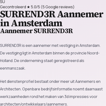
SU
Gecontroleerd
★ 5.0/5
(5 Google reviews)
SURREND3R
Aannemer
in Amsterdam
Aannemer SURREND3R
SURREND3R is een aannemer met vestiging in Amsterdam.
De vestiging ligt in Amsterdam binnen de provincie Noord-
Holland. De onderneming staat geregistreerd als
eenmanszaak.
Het dienstenprofiel bestaat onder meer uit Aannemers en
Architecten. Openbare bedrijfsinformatie noemt daarnaast
werkzaamheden rond het maken van 3d impressies voor
architecten/ontwikkelaars/aannemers.