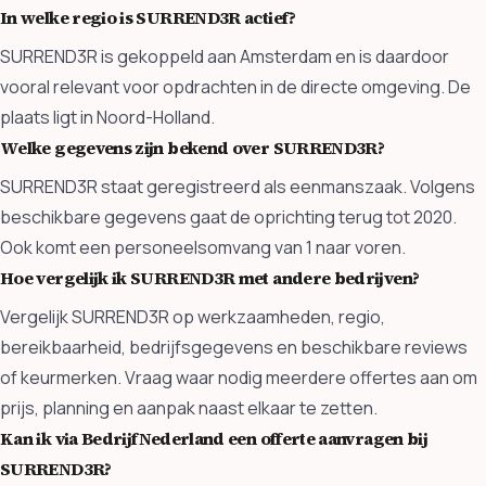
In welke regio is SURREND3R actief?
SURREND3R is gekoppeld aan Amsterdam en is daardoor
vooral relevant voor opdrachten in de directe omgeving. De
plaats ligt in Noord-Holland.
Welke gegevens zijn bekend over SURREND3R?
SURREND3R staat geregistreerd als eenmanszaak. Volgens
beschikbare gegevens gaat de oprichting terug tot 2020.
Ook komt een personeelsomvang van 1 naar voren.
Hoe vergelijk ik SURREND3R met andere bedrijven?
Vergelijk SURREND3R op werkzaamheden, regio,
bereikbaarheid, bedrijfsgegevens en beschikbare reviews
of keurmerken. Vraag waar nodig meerdere offertes aan om
prijs, planning en aanpak naast elkaar te zetten.
Kan ik via BedrijfNederland een offerte aanvragen bij
SURREND3R?