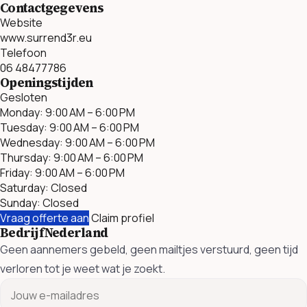
Contactgegevens
Website
www.surrend3r.eu
Telefoon
06 48477786
Openingstijden
Gesloten
Monday: 9:00 AM – 6:00 PM
Tuesday: 9:00 AM – 6:00 PM
Wednesday: 9:00 AM – 6:00 PM
Thursday: 9:00 AM – 6:00 PM
Friday: 9:00 AM – 6:00 PM
Saturday: Closed
Sunday: Closed
Vraag offerte aan
Claim profiel
BedrijfNederland
Geen aannemers gebeld, geen mailtjes verstuurd, geen tijd
verloren tot je weet wat je zoekt.