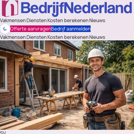
Vakmensen
Diensten
Kosten berekenen
Nieuws
Offerte aanvragen
Bedrijf aanmelden
Vakmensen
Diensten
Kosten berekenen
Nieuws
SV