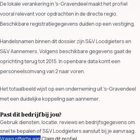
De lokale verankering in 's-Gravendeel maakt het profiel
vooral relevant voor opdrachten in de directe regio.
Beschikbare registratiegegevens duiden op een vestiging.
Handelsnamen binnen dit dossier zijn S&V Loodgieters en
S&V Aannemers. Volgens beschikbare gegevens gaat de
oprichting terug tot 2015. In openbare data komt een
personeelsomvang van 2 naar voren.
Het totaalbeeld wijst op een onderneming uit 's-Gravendeel
met een duidelijke koppeling aan aannemer.
Past dit bedrijf bij jou?
Gebruik diensten, locatie, reviews en bedrijfsgegevens om
snel te bepalen of S&V Loodgieters aansluit bij je aanvraag.
Vraag offerte aan
Claim dit profiel