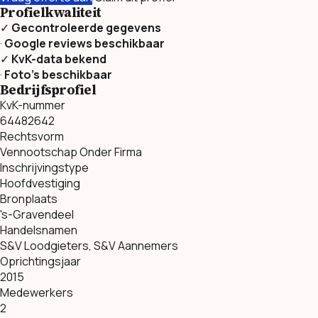
Profielkwaliteit
✓
Gecontroleerde gegevens
·
Google reviews beschikbaar
✓
KvK-data bekend
·
Foto’s beschikbaar
Bedrijfsprofiel
KvK-nummer
64482642
Rechtsvorm
Vennootschap Onder Firma
Inschrijvingstype
Hoofdvestiging
Bronplaats
's-Gravendeel
Handelsnamen
S&V Loodgieters, S&V Aannemers
Oprichtingsjaar
2015
Medewerkers
2