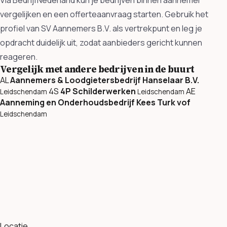
vergelijken en een offerteaanvraag starten. Gebruik het
profiel van SV Aannemers B.V. als vertrekpunt en leg je
opdracht duidelijk uit, zodat aanbieders gericht kunnen
reageren.
Vergelijk met andere bedrijven in de buurt
AL
Aannemers & Loodgietersbedrijf Hanselaar B.V.
4S
4P Schilderwerken
AE
Leidschendam
Leidschendam
Aanneming en Onderhoudsbedrijf Kees Turk vof
Leidschendam
Locatie