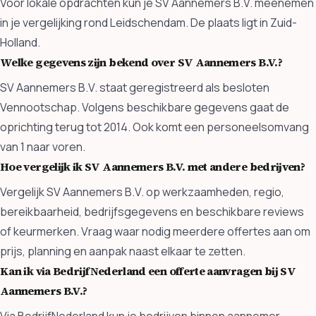
Voor lokale opdrachten kun je SV Aannemers B.V. meenemen
in je vergelijking rond Leidschendam. De plaats ligt in Zuid-
Holland.
Welke gegevens zijn bekend over SV Aannemers B.V.?
SV Aannemers B.V. staat geregistreerd als besloten
Vennootschap. Volgens beschikbare gegevens gaat de
oprichting terug tot 2014. Ook komt een personeelsomvang
van 1 naar voren.
Hoe vergelijk ik SV Aannemers B.V. met andere bedrijven?
Vergelijk SV Aannemers B.V. op werkzaamheden, regio,
bereikbaarheid, bedrijfsgegevens en beschikbare reviews
of keurmerken. Vraag waar nodig meerdere offertes aan om
prijs, planning en aanpak naast elkaar te zetten.
Kan ik via BedrijfNederland een offerte aanvragen bij SV
Aannemers B.V.?
Via BedrijfNederland kun je bedrijven binnen aannemer