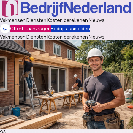
Vakmensen
Diensten
Kosten berekenen
Nieuws
Offerte aanvragen
Bedrijf aanmelden
Vakmensen
Diensten
Kosten berekenen
Nieuws
SA