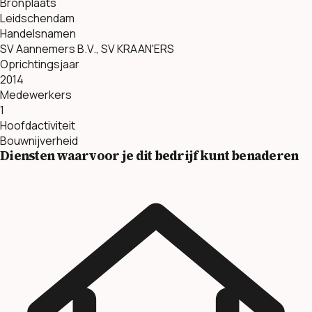
Bronplaats
Leidschendam
Handelsnamen
SV Aannemers B.V., SV KRAAN'ERS
Oprichtingsjaar
2014
Medewerkers
1
Hoofdactiviteit
Bouwnijverheid
Diensten waarvoor je dit bedrijf kunt benaderen