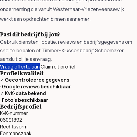
onderneming die vanuit Westerhaar-Vriezenveensewijk
werkt aan opdrachten binnen aannemer.
Past dit bedrijf bij jou?
Gebruik diensten, locatie, reviews en bedrijfsgegevens om
snel te bepalen of Timmer- Klussenbedrijf Schoemaker
aansluit bij je aanvraag.
Vraag offerte aan
Claim dit profiel
Profielkwaliteit
✓
Gecontroleerde gegevens
·
Google reviews beschikbaar
✓
KvK-data bekend
·
Foto’s beschikbaar
Bedrijfsprofiel
KvK-nummer
06091892
Rechtsvorm
Eenmanszaak