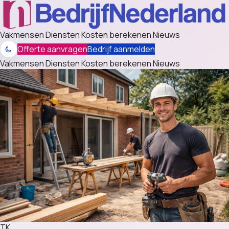
Vakmensen
Diensten
Kosten berekenen
Nieuws
Offerte aanvragen
Bedrijf aanmelden
Vakmensen
Diensten
Kosten berekenen
Nieuws
TK