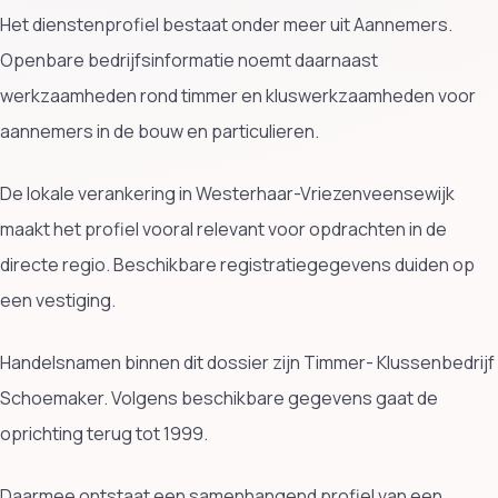
Het dienstenprofiel bestaat onder meer uit Aannemers.
Openbare bedrijfsinformatie noemt daarnaast
werkzaamheden rond timmer en kluswerkzaamheden voor
aannemers in de bouw en particulieren.
De lokale verankering in Westerhaar-Vriezenveensewijk
maakt het profiel vooral relevant voor opdrachten in de
directe regio. Beschikbare registratiegegevens duiden op
een vestiging.
Handelsnamen binnen dit dossier zijn Timmer- Klussenbedrijf
Schoemaker. Volgens beschikbare gegevens gaat de
oprichting terug tot 1999.
Daarmee ontstaat een samenhangend profiel van een