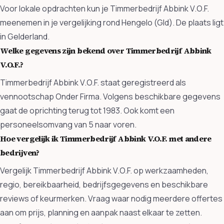
Voor lokale opdrachten kun je Timmerbedrijf Abbink V.O.F.
meenemen in je vergelijking rond Hengelo (Gld). De plaats ligt
in Gelderland.
Welke gegevens zijn bekend over Timmerbedrijf Abbink
V.O.F.?
Timmerbedrijf Abbink V.O.F. staat geregistreerd als
vennootschap Onder Firma. Volgens beschikbare gegevens
gaat de oprichting terug tot 1983. Ook komt een
personeelsomvang van 5 naar voren.
Hoe vergelijk ik Timmerbedrijf Abbink V.O.F. met andere
bedrijven?
Vergelijk Timmerbedrijf Abbink V.O.F. op werkzaamheden,
regio, bereikbaarheid, bedrijfsgegevens en beschikbare
reviews of keurmerken. Vraag waar nodig meerdere offertes
aan om prijs, planning en aanpak naast elkaar te zetten.