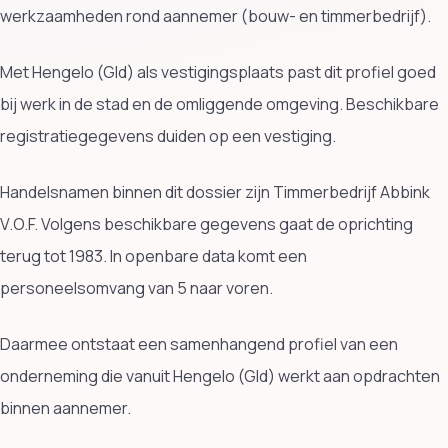
werkzaamheden rond aannemer (bouw- en timmerbedrijf).
Met Hengelo (Gld) als vestigingsplaats past dit profiel goed
bij werk in de stad en de omliggende omgeving. Beschikbare
registratiegegevens duiden op een vestiging.
Handelsnamen binnen dit dossier zijn Timmerbedrijf Abbink
V.O.F. Volgens beschikbare gegevens gaat de oprichting
terug tot 1983. In openbare data komt een
personeelsomvang van 5 naar voren.
Daarmee ontstaat een samenhangend profiel van een
onderneming die vanuit Hengelo (Gld) werkt aan opdrachten
binnen aannemer.