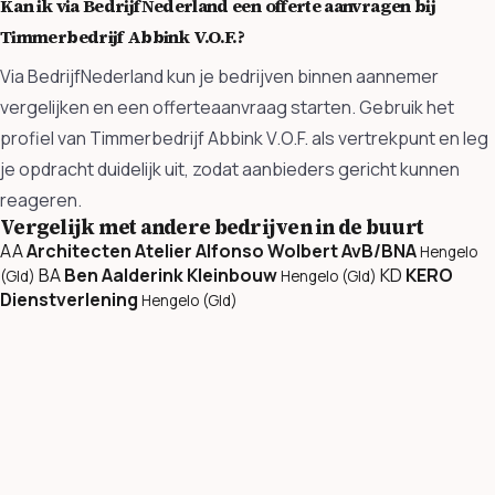
Kan ik via BedrijfNederland een offerte aanvragen bij
Timmerbedrijf Abbink V.O.F.?
Via BedrijfNederland kun je bedrijven binnen aannemer
vergelijken en een offerteaanvraag starten. Gebruik het
profiel van Timmerbedrijf Abbink V.O.F. als vertrekpunt en leg
je opdracht duidelijk uit, zodat aanbieders gericht kunnen
reageren.
Vergelijk met andere bedrijven in de buurt
AA
Architecten Atelier Alfonso Wolbert AvB/BNA
Hengelo
BA
Ben Aalderink Kleinbouw
KD
KERO
(Gld)
Hengelo (Gld)
Dienstverlening
Hengelo (Gld)