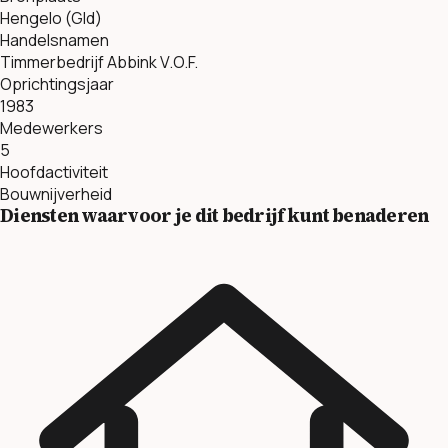
Hengelo (Gld)
Handelsnamen
Timmerbedrijf Abbink V.O.F.
Oprichtingsjaar
1983
Medewerkers
5
Hoofdactiviteit
Bouwnijverheid
Diensten waarvoor je dit bedrijf kunt benaderen