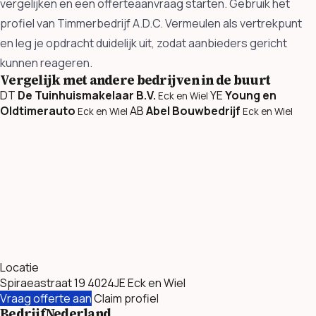
vergelijken en een offerteaanvraag starten. Gebruik het
profiel van Timmerbedrijf A.D.C. Vermeulen als vertrekpunt
en leg je opdracht duidelijk uit, zodat aanbieders gericht
kunnen reageren.
Vergelijk met andere bedrijven in de buurt
DT
De Tuinhuismakelaar B.V.
YE
Young en
Eck en Wiel
Oldtimerauto
AB
Abel Bouwbedrijf
Eck en Wiel
Eck en Wiel
Locatie
Spiraeastraat 19 4024JE Eck en Wiel
Vraag offerte aan
Claim profiel
BedrijfNederland