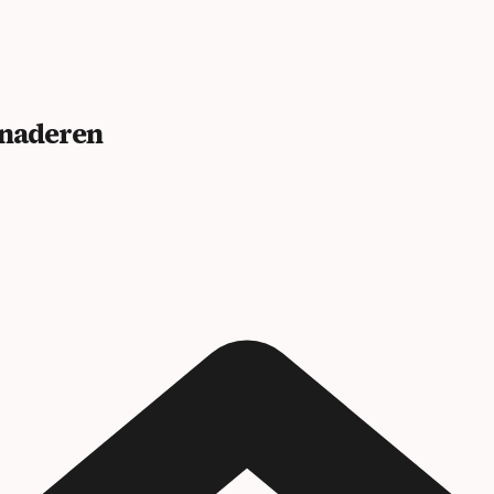
benaderen