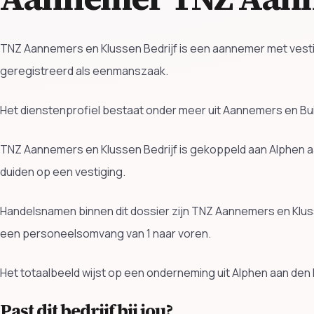
TNZ Aannemers en Klussen Bedrijf is een aannemer met vestigin
geregistreerd als eenmanszaak.
Het dienstenprofiel bestaat onder meer uit Aannemers en Bu
TNZ Aannemers en Klussen Bedrijf is gekoppeld aan Alphen aa
duiden op een vestiging.
Handelsnamen binnen dit dossier zijn TNZ Aannemers en Kluss
een personeelsomvang van 1 naar voren.
Het totaalbeeld wijst op een onderneming uit Alphen aan den 
Past dit bedrijf bij jou?