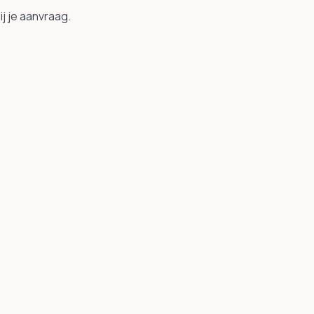
j je aanvraag.