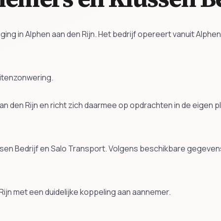
g in Alphen aan den Rijn. Het bedrijf opereert vanuit Alphen 
itenzonwering.
n den Rijn en richt zich daarmee op opdrachten in de eigen 
en Bedrijf en Salo Transport. Volgens beschikbare gegevens 
Rijn met een duidelijke koppeling aan aannemer.