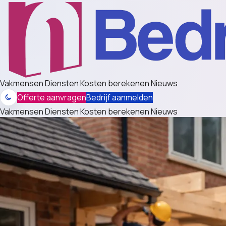
Vakmensen
Diensten
Kosten berekenen
Nieuws
Offerte aanvragen
Bedrijf aanmelden
Vakmensen
Diensten
Kosten berekenen
Nieuws