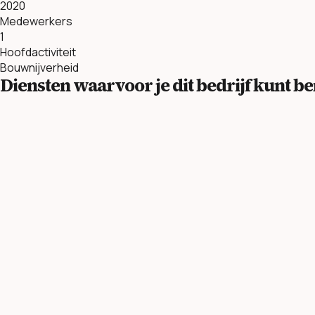
2020
Medewerkers
1
Hoofdactiviteit
Bouwnijverheid
Diensten waarvoor je dit bedrijf kunt 