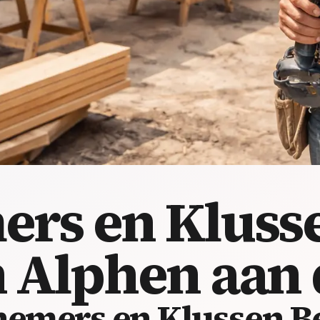
rs en Klusse
 Alphen aan 
mers en Klussen Be