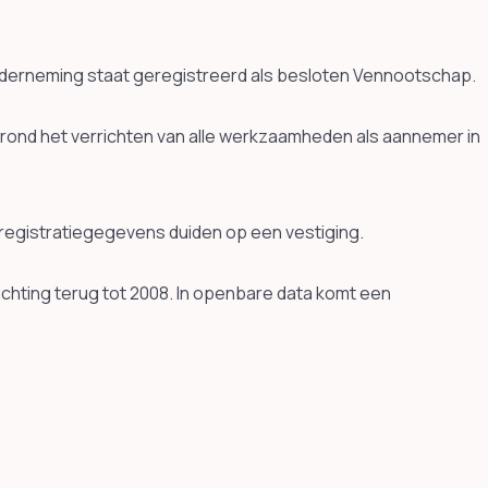
e onderneming staat geregistreerd als besloten Vennootschap.
nd het verrichten van alle werkzaamheden als aannemer in
e registratiegegevens duiden op een vestiging.
ichting terug tot 2008. In openbare data komt een