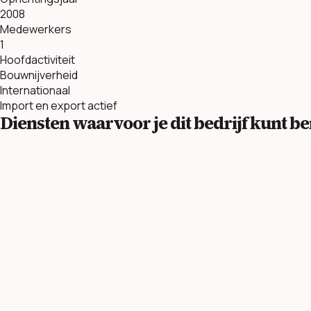
2008
Medewerkers
1
Hoofdactiviteit
Bouwnijverheid
Internationaal
Import en export actief
Diensten waarvoor je dit bedrijf kunt 