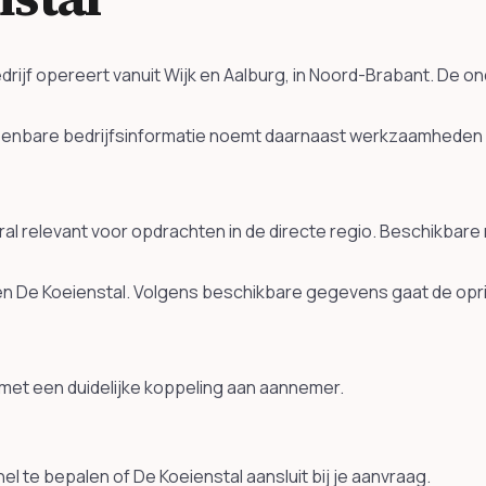
 bedrijf opereert vanuit Wijk en Aalburg, in Noord-Brabant. D
nbare bedrijfsinformatie noemt daarnaast werkzaamheden ro
oral relevant voor opdrachten in de directe regio. Beschikbar
, en De Koeienstal. Volgens beschikbare gegevens gaat de opr
 met een duidelijke koppeling aan aannemer.
l te bepalen of De Koeienstal aansluit bij je aanvraag.