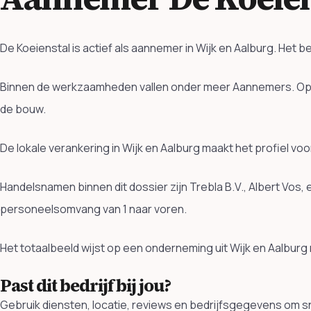
De Koeienstal is actief als aannemer in Wijk en Aalburg. Het
Binnen de werkzaamheden vallen onder meer Aannemers. Ope
de bouw.
De lokale verankering in Wijk en Aalburg maakt het profiel vo
Handelsnamen binnen dit dossier zijn Trebla B.V., Albert Vos
personeelsomvang van 1 naar voren.
Het totaalbeeld wijst op een onderneming uit Wijk en Aalburg
Past dit bedrijf bij jou?
Gebruik diensten, locatie, reviews en bedrijfsgegevens om sne