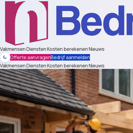
Vakmensen
Diensten
Kosten berekenen
Nieuws
Offerte aanvragen
Bedrijf aanmelden
Vakmensen
Diensten
Kosten berekenen
Nieuws