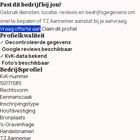
Past dit bedrijf bij jou?
Gebruik diensten, locatie, reviews en bedrijfsgegevens om
snel te bepalen of TZ Aannemer aansluit bij je aanvraag.
Vraag offerte aan
Claim dit profiel
Profielkwaliteit
✓
Gecontroleerde gegevens
·
Google reviews beschikbaar
✓
KvK-data bekend
·
Foto’s beschikbaar
Bedrijfsprofiel
KvK-nummer
50171585
Rechtsvorm
Eenmanszaak
Inschrijvingstype
Hoofdvestiging
Bronplaats
's-Gravenhage
Handelsnamen
TZ Aannemer