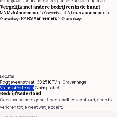
duidelijk uit, zodat aanbieders gericht kunnen reageren.
Vergelijk met andere bedrijven in de buurt
MA
MvA Aannemers
LA
Leon aannemers
's-Gravenhage
's-
RA
RS Aannemers
Gravenhage
's-Gravenhage
Locatie
Roggeveenstraat 160 2518TV 's-Gravenhage
Vraag offerte aan
Claim profiel
BedrijfNederland
Geen aannemers gebeld, geen mailtjes verstuurd, geen tijd
verloren tot je weet wat je zoekt.