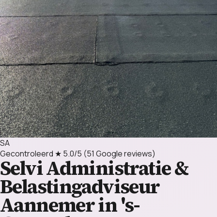
SA
Gecontroleerd
★ 5.0/5
(51 Google reviews)
Selvi Administratie &
Belastingadviseur
Aannemer in 's-