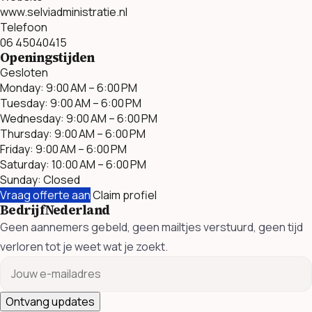
www.selviadministratie.nl
Telefoon
06 45040415
Openingstijden
Gesloten
Monday: 9:00 AM – 6:00 PM
Tuesday: 9:00 AM – 6:00 PM
Wednesday: 9:00 AM – 6:00 PM
Thursday: 9:00 AM – 6:00 PM
Friday: 9:00 AM – 6:00 PM
Saturday: 10:00 AM – 6:00 PM
Sunday: Closed
Vraag offerte aan
Claim profiel
BedrijfNederland
Geen aannemers gebeld, geen mailtjes verstuurd, geen tijd
verloren tot je weet wat je zoekt.
Ontvang updates