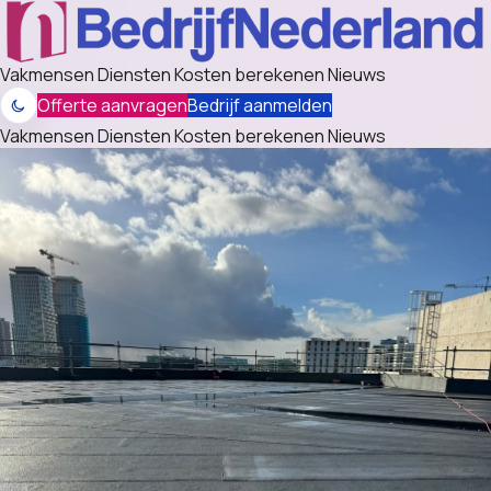
Vakmensen
Diensten
Kosten berekenen
Nieuws
Offerte aanvragen
Bedrijf aanmelden
Vakmensen
Diensten
Kosten berekenen
Nieuws