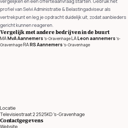
vergelijken en een offerteaanvraag starten. Gebruik het
profiel van Selvi Administratie & Belastingadviseur als
vertrekpunt en leg je opdracht duidelijk uit, zodat aanbieders
gericht kunnen reageren.
Vergelijk met andere bedrijven in de buurt
MA
MvA Aannemers
LA
Leon aannemers
's-Gravenhage
's-
RA
RS Aannemers
Gravenhage
's-Gravenhage
Locatie
Televisiestraat 2 2525KD 's-Gravenhage
Contactgegevens
Website