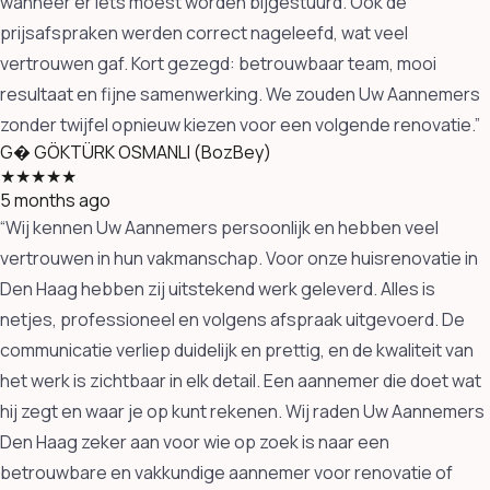
wanneer er iets moest worden bijgestuurd. Ook de
prijsafspraken werden correct nageleefd, wat veel
vertrouwen gaf. Kort gezegd: betrouwbaar team, mooi
resultaat en fijne samenwerking. We zouden Uw Aannemers
zonder twijfel opnieuw kiezen voor een volgende renovatie.”
G�
GÖKTÜRK OSMANLI (BozBey)
★★★★★
5 months ago
“Wij kennen Uw Aannemers persoonlijk en hebben veel
vertrouwen in hun vakmanschap. Voor onze huisrenovatie in
Den Haag hebben zij uitstekend werk geleverd. Alles is
netjes, professioneel en volgens afspraak uitgevoerd. De
communicatie verliep duidelijk en prettig, en de kwaliteit van
het werk is zichtbaar in elk detail. Een aannemer die doet wat
hij zegt en waar je op kunt rekenen. Wij raden Uw Aannemers
Den Haag zeker aan voor wie op zoek is naar een
betrouwbare en vakkundige aannemer voor renovatie of