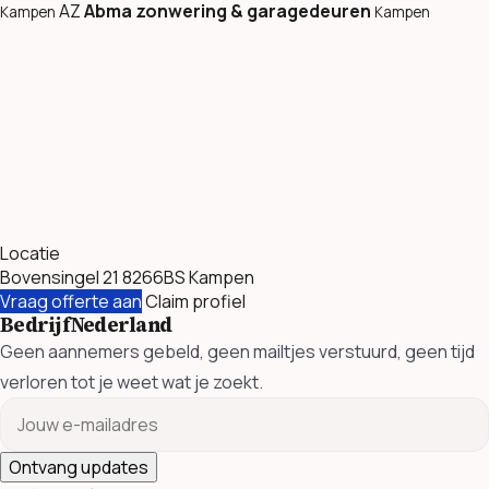
AZ
Abma zonwering & garagedeuren
Kampen
Kampen
Locatie
Bovensingel 21 8266BS Kampen
Vraag offerte aan
Claim profiel
BedrijfNederland
Geen aannemers gebeld, geen mailtjes verstuurd, geen tijd
verloren tot je weet wat je zoekt.
Ontvang updates