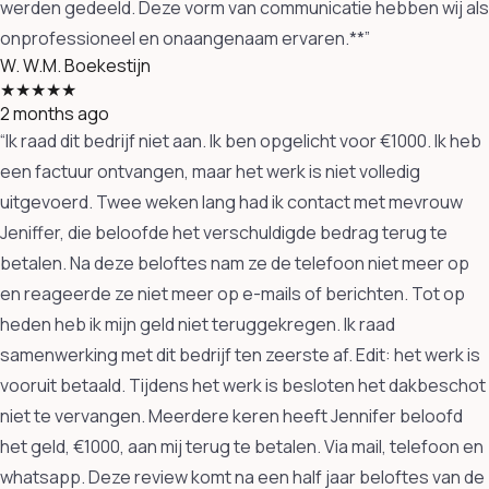
werden gedeeld. Deze vorm van communicatie hebben wij als
onprofessioneel en onaangenaam ervaren.**”
W.
W.M. Boekestijn
★★★★★
2 months ago
“Ik raad dit bedrijf niet aan. Ik ben opgelicht voor €1000. Ik heb
een factuur ontvangen, maar het werk is niet volledig
uitgevoerd. Twee weken lang had ik contact met mevrouw
Jeniffer, die beloofde het verschuldigde bedrag terug te
betalen. Na deze beloftes nam ze de telefoon niet meer op
en reageerde ze niet meer op e-mails of berichten. Tot op
heden heb ik mijn geld niet teruggekregen. Ik raad
samenwerking met dit bedrijf ten zeerste af. Edit: het werk is
vooruit betaald. Tijdens het werk is besloten het dakbeschot
niet te vervangen. Meerdere keren heeft Jennifer beloofd
het geld, €1000, aan mij terug te betalen. Via mail, telefoon en
whatsapp. Deze review komt na een half jaar beloftes van de