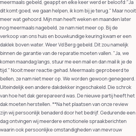
meermaals gebeld, geappt en elke keer werd er beloofd:"Ja
dit komt goed, we gaan helpen, ik kom bij je terug." Maar nooit
meer wat gehoord. Mijn man heeft weken en maanden later
nog meermaals nagebeld, ze nam niet meer op. Bij de
verkoop van ons huis en bouwkundige keuring kwam er een
daklek boven water. Weer Vd Berg gebeld. Dit zou namelijk
binnen de garantie van de reparatie moeten vallen. "Ja, we
komen maandag langs, stuur me een mail en dan mail ik je de
tijd." Nooit meer reactie gehad. Meermaals geprobeerd te
bellen, ze nam niet meer op. We worden gewoon genegeerd.
Uiteindelijk een andere dakdekker ingeschakeld. Die schrok
van hoe het dak gerepareerd was. De nieuwe partij heeft het
dak moeten herstellen. **Na het plaatsen van onze review
zijn wij persoonlijk benaderd door het bedrijf. Gedurende een
dag ontvingen wij meerdere emotionele spraakberichten
waarin ook persoonlijke omstandigheden van mevrouw