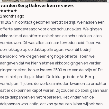
van den Berg Dakwerken reviews
★★★★★
2 months ago
“In 2024 in contact gekomen met dit bedrijf. We hadden een
offerte aangevraagd voor onze schuurdakjes. We gingen
akkoord met de offerte en hebben de schuurdakjes laten
vernieuwen. Dit was allemaal naar tevredenheid. Toen we
een lekkage op de dakkapel kregen, weer dit bedrijf
benaderd. We kregen een erg hoge offerte. Toen we
aangaven dat we hier niet mee akkoord gingen en verder
gingen zoeken, kon er ineens 2500 euro van de prijs af. Dit
voelt niet prettig als klant. De lekkage is door Vd Berg
verholpen. Tijdens de werkzaamheden kwamen ze erachter
dat er dakpannen kapot waren. Zij zouden op zoek gaan naar
deze dakpannen en het repareren. Het vinden van de
dakpannen was lastig, dat kan gebeuren. Maar wij hebben