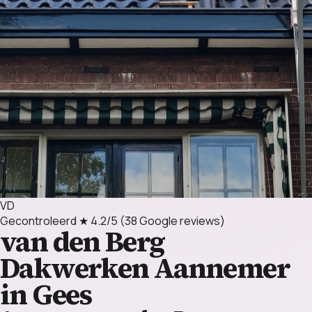
VD
Gecontroleerd
★ 4.2/5
(38 Google reviews)
van den Berg
Dakwerken
Aannemer
in Gees