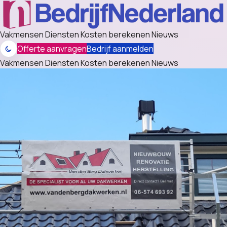
Vakmensen
Diensten
Kosten berekenen
Nieuws
Offerte aanvragen
Bedrijf aanmelden
Vakmensen
Diensten
Kosten berekenen
Nieuws