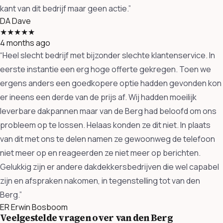
kant van dit bedrijf maar geen actie.”
DA
Dave
★★★★★
4 months ago
“Heel slecht bedrijf met bijzonder slechte klantenservice. In
eerste instantie een erg hoge offerte gekregen. Toen we
ergens anders een goedkopere optie hadden gevonden kon
er ineens een derde van de prijs af. Wij hadden moeilijk
leverbare dakpannen maar van de Berg had beloofd om ons
probleem op te lossen. Helaas konden ze dit niet. In plaats
van dit met ons te delen namen ze gewoonweg de telefoon
niet meer op en reageerden ze niet meer op berichten.
Gelukkig zijn er andere dakdekkersbedrijven die wel capabel
zijn en afspraken nakomen, in tegenstelling tot van den
Berg.”
ER
Erwin Bosboom
Veelgestelde vragen over van den Berg