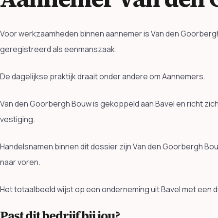
Voor werkzaamheden binnen aannemer is Van den Goorbergh Bo
geregistreerd als eenmanszaak.
De dagelijkse praktijk draait onder andere om Aannemers.
Van den Goorbergh Bouw is gekoppeld aan Bavel en richt zic
vestiging.
Handelsnamen binnen dit dossier zijn Van den Goorbergh Bou
naar voren.
Het totaalbeeld wijst op een onderneming uit Bavel met een d
Past dit bedrijf bij jou?