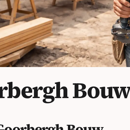
orbergh Bou
Goorbergh Bouw