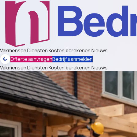
Vakmensen
Diensten
Kosten berekenen
Nieuws
Offerte aanvragen
Bedrijf aanmelden
Vakmensen
Diensten
Kosten berekenen
Nieuws