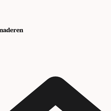
benaderen