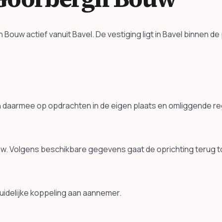
uw actief vanuit Bavel. De vestiging ligt in Bavel binnen d
h daarmee op opdrachten in de eigen plaats en omliggende r
w. Volgens beschikbare gegevens gaat de oprichting terug t
uidelijke koppeling aan aannemer.