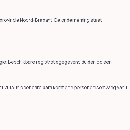
e provincie Noord-Brabant. De onderneming staat
egio. Beschikbare registratiegegevens duiden op een
ot 2013. In openbare data komt een personeelsomvang van 1