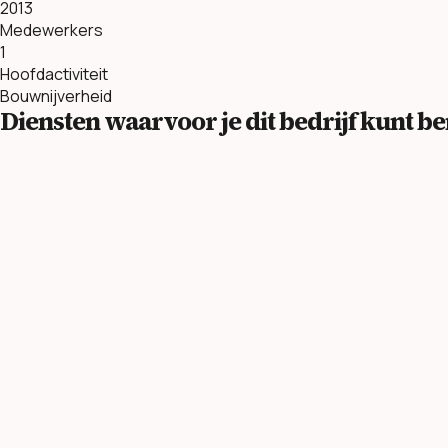
2013
Medewerkers
1
Hoofdactiviteit
Bouwnijverheid
Diensten waarvoor je dit bedrijf kunt 