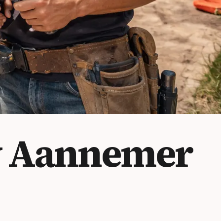
w
Aannemer