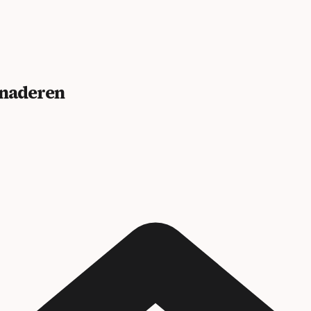
benaderen