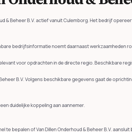
 & Beheer B.V. actief vanuit Culemborg. Het bedrijf opereer
enbare bedrijfsinformatie noemt daarnaast werkzaamheden r
relevant voor opdrachten in de directe regio. Beschikbare re
 Beheer B.V. Volgens beschikbare gegevens gaat de oprichtin
een duidelijke koppeling aan aannemer.
l te bepalen of Van Dillen Onderhoud & Beheer B.V. aansluit b