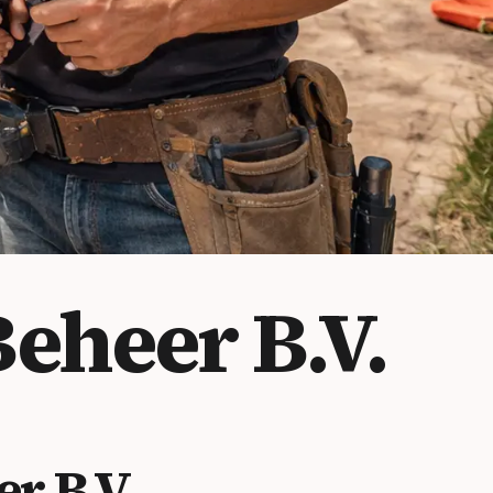
eheer B.V.
r B.V.