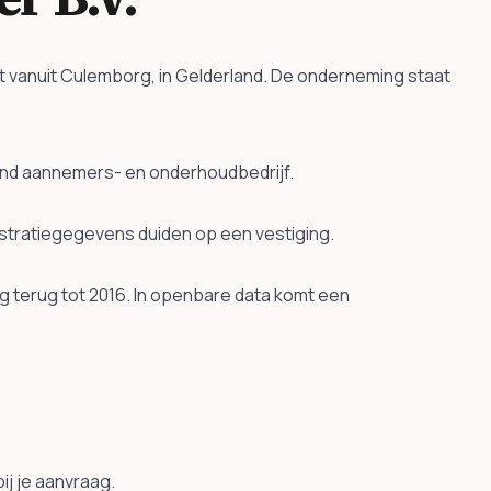
t vanuit Culemborg, in Gelderland. De onderneming staat
ond aannemers- en onderhoudbedrijf.
gistratiegegevens duiden op een vestiging.
g terug tot 2016. In openbare data komt een
ij je aanvraag.