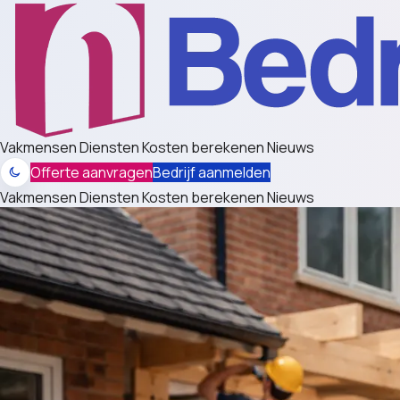
Vakmensen
Diensten
Kosten berekenen
Nieuws
Offerte aanvragen
Bedrijf aanmelden
Vakmensen
Diensten
Kosten berekenen
Nieuws