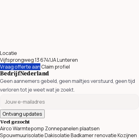
Locatie
Vijfsprongweg 13 6741JA Lunteren
Vraag offerte aan
Claim profiel
BedrijfNederland
Geen aannemers gebeld, geen mailtjes verstuurd, geen tijd
verloren tot je weet wat je zoekt.
Ontvang updates
Veel gezocht
Airco
Warmtepomp
Zonnepanelen plaatsen
Spouwmuurisolatie
Dakisolatie
Badkamer renovatie
Kozijnen