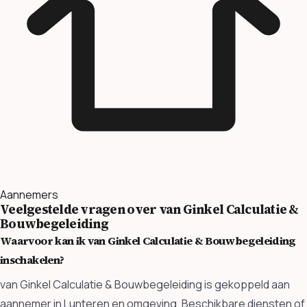
Aannemers
Veelgestelde vragen over van Ginkel Calculatie &
Bouwbegeleiding
Waarvoor kan ik van Ginkel Calculatie & Bouwbegeleiding
inschakelen?
van Ginkel Calculatie & Bouwbegeleiding is gekoppeld aan
aannemer in Lunteren en omgeving. Beschikbare diensten of