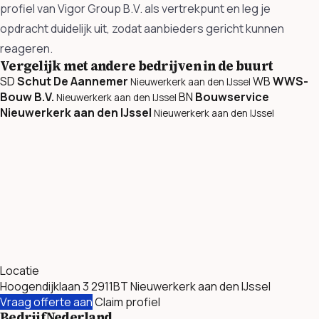
profiel van Vigor Group B.V. als vertrekpunt en leg je
opdracht duidelijk uit, zodat aanbieders gericht kunnen
reageren.
Vergelijk met andere bedrijven in de buurt
SD
Schut De Aannemer
WB
WWS-
Nieuwerkerk aan den IJssel
Bouw B.V.
BN
Bouwservice
Nieuwerkerk aan den IJssel
Nieuwerkerk aan den IJssel
Nieuwerkerk aan den IJssel
Locatie
Hoogendijklaan 3 2911BT Nieuwerkerk aan den IJssel
Vraag offerte aan
Claim profiel
BedrijfNederland