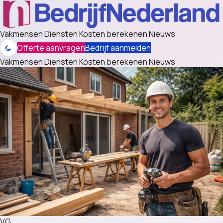
Vakmensen
Diensten
Kosten berekenen
Nieuws
Offerte aanvragen
Bedrijf aanmelden
Vakmensen
Diensten
Kosten berekenen
Nieuws
VG