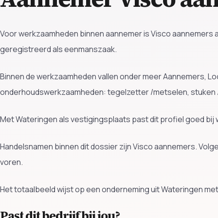
Voor werkzaamheden binnen aannemer is Visco aannemers actie
geregistreerd als eenmanszaak.
Binnen de werkzaamheden vallen onder meer Aannemers, Loo
onderhoudswerkzaamheden: tegelzetter /metselen, stuken /
Met Wateringen als vestigingsplaats past dit profiel goed bi
Handelsnamen binnen dit dossier zijn Visco aannemers. Volg
voren.
Het totaalbeeld wijst op een onderneming uit Wateringen met
Past dit bedrijf bij jou?