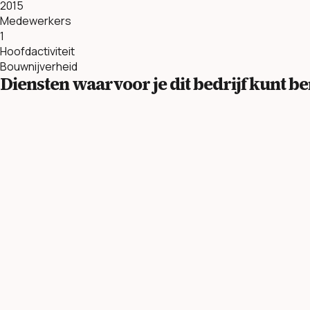
2015
Medewerkers
1
Hoofdactiviteit
Bouwnijverheid
Diensten waarvoor je dit bedrijf kunt 