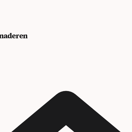
benaderen