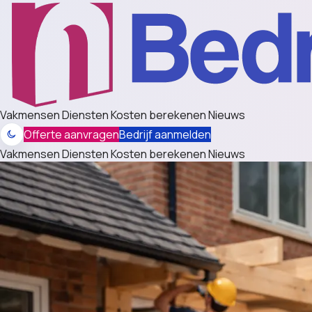
Vakmensen
Diensten
Kosten berekenen
Nieuws
Offerte aanvragen
Bedrijf aanmelden
Vakmensen
Diensten
Kosten berekenen
Nieuws