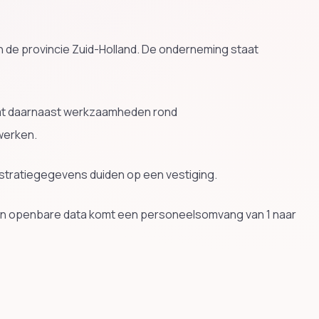
 de provincie Zuid-Holland. De onderneming staat
emt daarnaast werkzaamheden rond
werken.
istratiegegevens duiden op een vestiging.
. In openbare data komt een personeelsomvang van 1 naar