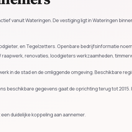
f vanuit Wateringen. De vestiging ligt in Wateringen binnen
dgieter, en Tegelzetters. Openbare bedrijfsinformatie no
 raapwerk, renovaties, loodgieters werkzaamheden, timmer
j werk in de stad en de omliggende omgeving. Beschikbare reg
ens beschikbare gegevens gaat de oprichting terug tot 2015
 een duidelijke koppeling aan aannemer.