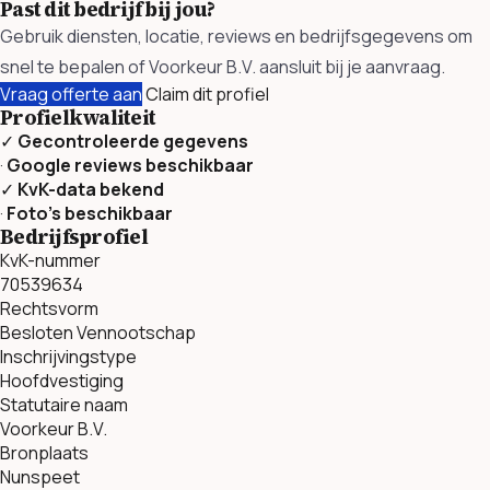
Past dit bedrijf bij jou?
Gebruik diensten, locatie, reviews en bedrijfsgegevens om
snel te bepalen of Voorkeur B.V. aansluit bij je aanvraag.
Vraag offerte aan
Claim dit profiel
Profielkwaliteit
✓
Gecontroleerde gegevens
·
Google reviews beschikbaar
✓
KvK-data bekend
·
Foto’s beschikbaar
Bedrijfsprofiel
KvK-nummer
70539634
Rechtsvorm
Besloten Vennootschap
Inschrijvingstype
Hoofdvestiging
Statutaire naam
Voorkeur B.V.
Bronplaats
Nunspeet