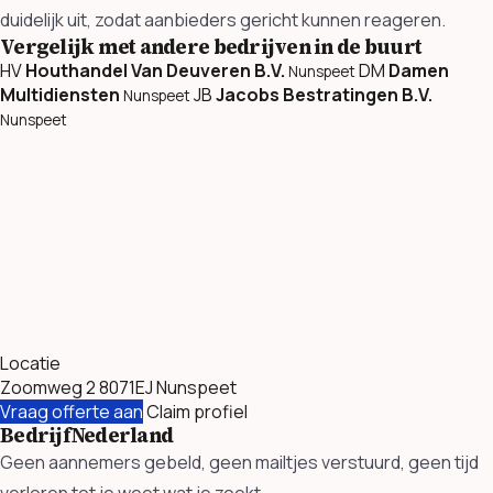
duidelijk uit, zodat aanbieders gericht kunnen reageren.
Vergelijk met andere bedrijven in de buurt
HV
Houthandel Van Deuveren B.V.
DM
Damen
Nunspeet
Multidiensten
JB
Jacobs Bestratingen B.V.
Nunspeet
Nunspeet
Locatie
Zoomweg 2 8071EJ Nunspeet
Vraag offerte aan
Claim profiel
BedrijfNederland
Geen aannemers gebeld, geen mailtjes verstuurd, geen tijd
verloren tot je weet wat je zoekt.