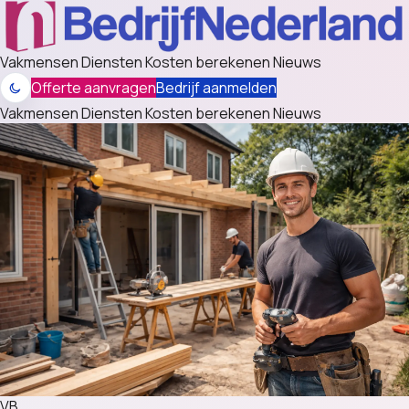
Vakmensen
Diensten
Kosten berekenen
Nieuws
Offerte aanvragen
Bedrijf aanmelden
Vakmensen
Diensten
Kosten berekenen
Nieuws
VB