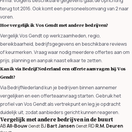
Firma. Volgens beschikbare gegevens gaat de oprichting
terug tot 2016. Ook komt een personeelsomvang van 2 naar
voren.
Hoe vergelijk ik Vos Gendt met andere bedrijven?
Vergelijk Vos Gendt op werkzaamheden, regio,
bereikbaarheid, bedrijfsgegevens en beschikbare reviews
of keurmerken. Vraag waar nodig meerdere offertes aan om
prijs, planning en aanpak naast elkaar te zetten.
Kan ik via BedrijfNederland een offerte aanvragen bij Vos
Gendt?
Via BedrijfNederland kun je bedrijven binnen aannemer
vergelijken en een offerteaanvraag starten. Gebruik het
profiel van Vos Gendt als vertrekpunt en leg je opdracht
duidelijk uit, zodat aanbieders gericht kunnen reageren.
Vergelijk met andere bedrijven in de buurt
AB
All-Bouw
BJ
Bart Jansen
RD
R.M. Deuren
Gendt
Gendt