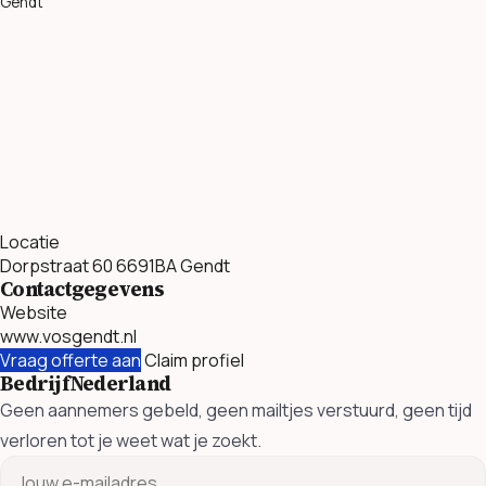
Gendt
Locatie
Dorpstraat 60 6691BA Gendt
Contactgegevens
Website
www.vosgendt.nl
Vraag offerte aan
Claim profiel
BedrijfNederland
Geen aannemers gebeld, geen mailtjes verstuurd, geen tijd
verloren tot je weet wat je zoekt.