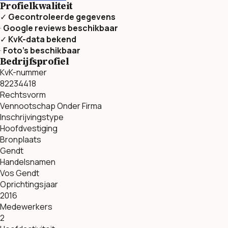
Profielkwaliteit
✓
Gecontroleerde gegevens
·
Google reviews beschikbaar
✓
KvK-data bekend
·
Foto’s beschikbaar
Bedrijfsprofiel
KvK-nummer
82234418
Rechtsvorm
Vennootschap Onder Firma
Inschrijvingstype
Hoofdvestiging
Bronplaats
Gendt
Handelsnamen
Vos Gendt
Oprichtingsjaar
2016
Medewerkers
2