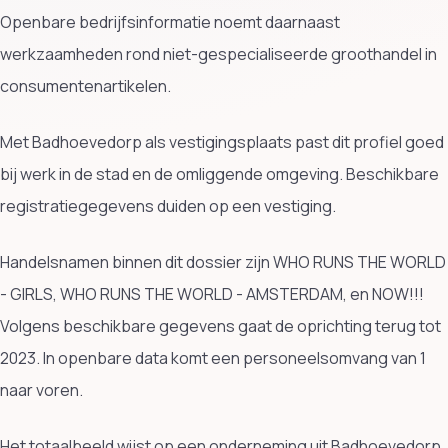
Openbare bedrijfsinformatie noemt daarnaast
werkzaamheden rond niet-gespecialiseerde groothandel in
consumentenartikelen.
Met Badhoevedorp als vestigingsplaats past dit profiel goed
bij werk in de stad en de omliggende omgeving. Beschikbare
registratiegegevens duiden op een vestiging.
Handelsnamen binnen dit dossier zijn WHO RUNS THE WORLD
- GIRLS, WHO RUNS THE WORLD - AMSTERDAM, en NOW!!!
Volgens beschikbare gegevens gaat de oprichting terug tot
2023. In openbare data komt een personeelsomvang van 1
naar voren.
Het totaalbeeld wijst op een onderneming uit Badhoevedorp