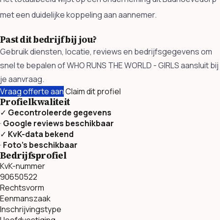
met een duidelijke koppeling aan aannemer.
Past dit bedrijf bij jou?
Gebruik diensten, locatie, reviews en bedrijfsgegevens om
snel te bepalen of WHO RUNS THE WORLD - GIRLS aansluit bij
je aanvraag.
Vraag offerte aan
Claim dit profiel
Profielkwaliteit
✓
Gecontroleerde gegevens
·
Google reviews beschikbaar
✓
KvK-data bekend
·
Foto’s beschikbaar
Bedrijfsprofiel
KvK-nummer
90650522
Rechtsvorm
Eenmanszaak
Inschrijvingstype
Hoofdvestiging