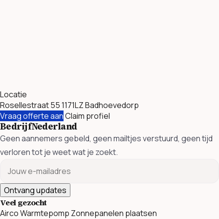
Locatie
Rosellestraat 55 1171LZ Badhoevedorp
Vraag offerte aan
Claim profiel
BedrijfNederland
Geen aannemers gebeld, geen mailtjes verstuurd, geen tijd
verloren tot je weet wat je zoekt.
Ontvang updates
Veel gezocht
Airco
Warmtepomp
Zonnepanelen plaatsen