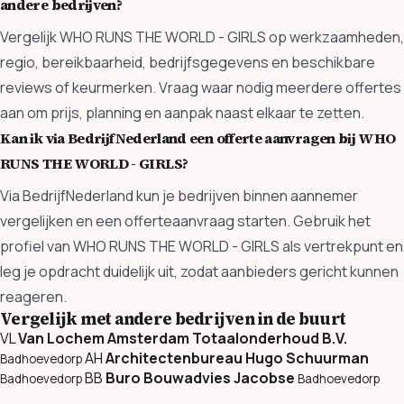
andere bedrijven?
Vergelijk WHO RUNS THE WORLD - GIRLS op werkzaamheden,
regio, bereikbaarheid, bedrijfsgegevens en beschikbare
reviews of keurmerken. Vraag waar nodig meerdere offertes
aan om prijs, planning en aanpak naast elkaar te zetten.
Kan ik via BedrijfNederland een offerte aanvragen bij WHO
RUNS THE WORLD - GIRLS?
Via BedrijfNederland kun je bedrijven binnen aannemer
vergelijken en een offerteaanvraag starten. Gebruik het
profiel van WHO RUNS THE WORLD - GIRLS als vertrekpunt en
leg je opdracht duidelijk uit, zodat aanbieders gericht kunnen
reageren.
Vergelijk met andere bedrijven in de buurt
VL
Van Lochem Amsterdam Totaalonderhoud B.V.
AH
Architectenbureau Hugo Schuurman
Badhoevedorp
BB
Buro Bouwadvies Jacobse
Badhoevedorp
Badhoevedorp