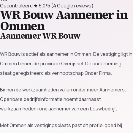
Gecontroleerd
★ 5.0/5
(4 Google reviews)
WR Bouw
Aannemer in
Ommen
Aannemer WR Bouw
WR Bouw is actief als aannemer in Ommen. De vestiging ligt in
Ommen binnen de provincie Overijssel. De onderneming
staat geregistreerd als vennootschap Onder Firma.
Binnen de werkzaamheden vallen onder meer Aannemers.
Openbare bedrijfsinformatie noemt daarnaast
werkzaamheden rond aannemer van een bouwbedrijf.
Met Ommen als vestigingsplaats past dit profiel goed bij