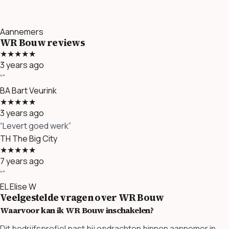
Aannemers
WR Bouw reviews
★★★★★
3 years ago
“”
BA
Bart Veurink
★★★★★
3 years ago
“Levert goed werk”
TH
The Big City
★★★★★
7 years ago
“”
EL
Elise W
Veelgestelde vragen over WR Bouw
Waarvoor kan ik WR Bouw inschakelen?
Dit bedrijfsprofiel past bij opdrachten binnen aannemer in