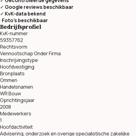
✓
Gecontroleerde gegevens
✓
Google reviews beschikbaar
✓
KvK-data bekend
·
Foto’s beschikbaar
Bedrijfsprofiel
KvK-nummer
59357762
Rechtsvorm
Vennootschap Onder Firma
Inschrijvingstype
Hoofdvestiging
Bronplaats
Ommen
Handelsnamen
WR Bouw
Oprichtingsjaar
2008
Medewerkers
1
Hoofdactiviteit
Advisering, onderzoek en overige specialistische zakelijke