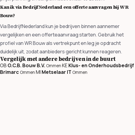
Kan ik via BedrijfNederland een offerte aanvragen bij WR
Bouw?
Via BedrijfNederland kun je bedrijven binnen aannemer
vergelijken en een offerteaanvraag starten. Gebruik het
profiel van WR Bouw als vertrekpunt en leg je opdracht
duidelijk uit, zodat aanbieders gericht kunnen reageren.
Vergelijk met andere bedrijven in de buurt
OB
O.C.B. Bouw B.V.
KE
Klus- en Onderhoudsbedrijf
Ommen
Brimarc
MI
Metselaar IT
Ommen
Ommen