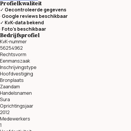
Profielkwaliteit
✓
Gecontroleerde gegevens
·
Google reviews beschikbaar
✓
KvK-data bekend
·
Foto’s beschikbaar
Bedrijfsprofiel
KvK-nummer
56254962
Rechtsvorm
Eenmanszaak
Inschrijvingstype
Hoofdvestiging
Bronplaats
Zaandam
Handelsnamen
Sura
Oprichtingsjaar
2012
Medewerkers
1