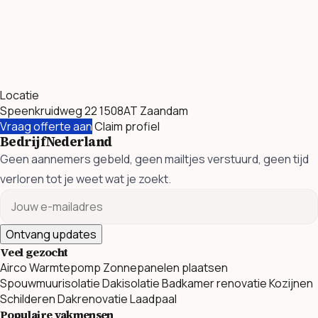
Locatie
Speenkruidweg 22 1508AT Zaandam
Vraag offerte aan
Claim profiel
BedrijfNederland
Geen aannemers gebeld, geen mailtjes verstuurd, geen tijd
verloren tot je weet wat je zoekt.
Ontvang updates
Veel gezocht
Airco
Warmtepomp
Zonnepanelen plaatsen
Spouwmuurisolatie
Dakisolatie
Badkamer renovatie
Kozijnen
Schilderen
Dakrenovatie
Laadpaal
Populaire vakmensen