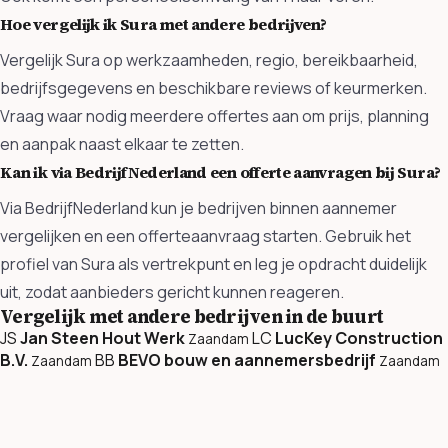
Hoe vergelijk ik Sura met andere bedrijven?
Vergelijk Sura op werkzaamheden, regio, bereikbaarheid,
bedrijfsgegevens en beschikbare reviews of keurmerken.
Vraag waar nodig meerdere offertes aan om prijs, planning
en aanpak naast elkaar te zetten.
Kan ik via BedrijfNederland een offerte aanvragen bij Sura?
Via BedrijfNederland kun je bedrijven binnen aannemer
vergelijken en een offerteaanvraag starten. Gebruik het
profiel van Sura als vertrekpunt en leg je opdracht duidelijk
uit, zodat aanbieders gericht kunnen reageren.
Vergelijk met andere bedrijven in de buurt
JS
Jan Steen Hout Werk
LC
LucKey Construction
Zaandam
B.V.
BB
BEVO bouw en aannemersbedrijf
Zaandam
Zaandam