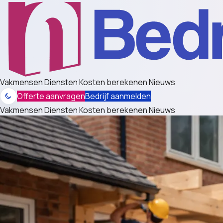
Vakmensen
Diensten
Kosten berekenen
Nieuws
Offerte aanvragen
Bedrijf aanmelden
Vakmensen
Diensten
Kosten berekenen
Nieuws