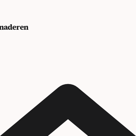
benaderen