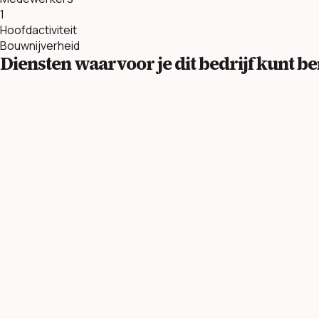
1
Hoofdactiviteit
Bouwnijverheid
Diensten waarvoor je dit bedrijf kunt 