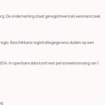
mburg. De onderneming staat geregistreerd als eenmanszaak.
 regio. Beschikbare registratiegegevens duiden op een
 2014. In openbare data komt een personeelsomvang van 1
ag.