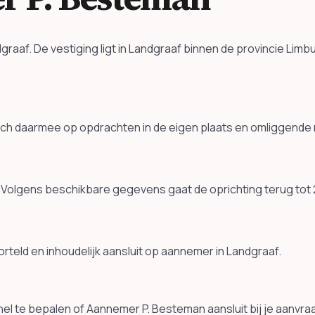
raaf. De vestiging ligt in Landgraaf binnen de provincie Li
ich daarmee op opdrachten in de eigen plaats en omliggende
 Volgens beschikbare gegevens gaat de oprichting terug tot
geworteld en inhoudelijk aansluit op aannemer in Landgraaf.
el te bepalen of Aannemer P. Besteman aansluit bij je aanvra