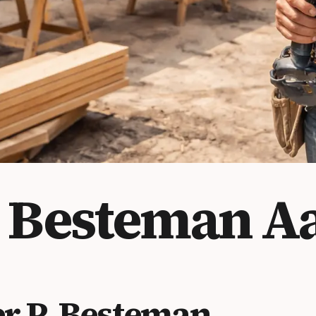
. Besteman
A
 P. Besteman