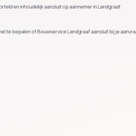
geworteld en inhoudelijk aansluit op aannemer in Landgraaf.
el te bepalen of Bouwservice Landgraaf aansluit bij je aanvra