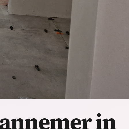
annemer in