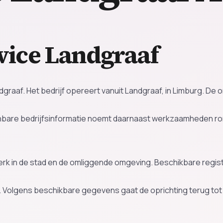
ice Landgraaf
graaf. Het bedrijf opereert vanuit Landgraaf, in Limburg. D
enbare bedrijfsinformatie noemt daarnaast werkzaamheden r
 werk in de stad en de omliggende omgeving. Beschikbare regi
. Volgens beschikbare gegevens gaat de oprichting terug to