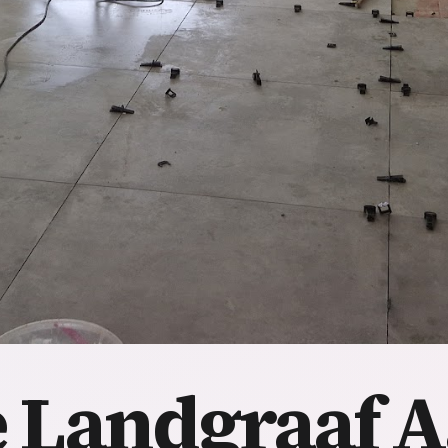
 Landgraaf
A