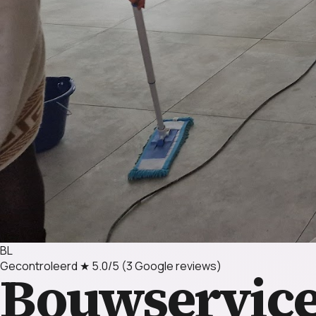
BL
Gecontroleerd
★ 5.0/5
(3 Google reviews)
Bouwservice