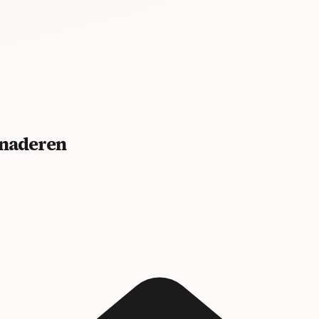
benaderen