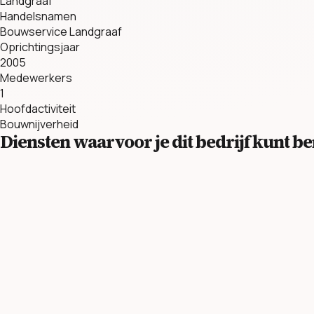
Landgraaf
Handelsnamen
Bouwservice Landgraaf
Oprichtingsjaar
2005
Medewerkers
1
Hoofdactiviteit
Bouwnijverheid
Diensten waarvoor je dit bedrijf kunt 