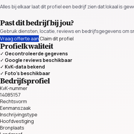
Alles bij elkaar laat dit profiel een bedrijf zien dat lokaal is 
Past dit bedrijf bij jou?
Gebruik diensten, locatie, reviews en bedrijfsgegevens om sn
Vraag offerte aan
Claim dit profiel
Profielkwaliteit
✓
Gecontroleerde gegevens
✓
Google reviews beschikbaar
✓
KvK-data bekend
✓
Foto’s beschikbaar
Bedrijfsprofiel
KvK-nummer
14085157
Rechtsvorm
Eenmanszaak
Inschrijvingstype
Hoofdvestiging
Bronplaats