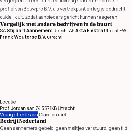
vergelijken en een offerteaanvraag starten. Gebruik het
profiel van Bouwpro B.V. als vertrekpunt en leg je opdracht
duidelijk uit, zodat aanbieders gericht kunnen reageren.
Vergelijk met andere bedrijven in de buurt
SA
Stijlaart Aannemers
AE
Akta Elektra
FW
Utrecht
Utrecht
Frank Wouterse B.V.
Utrecht
Locatie
Prof. Jordanlaan 74 3571KB Utrecht
Vraag offerte aan
Claim profiel
BedrijfNederland
Geen aannemers gebeld, geen mailtjes verstuurd, geen tijd