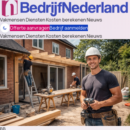
Vakmensen
Diensten
Kosten berekenen
Nieuws
Offerte aanvragen
Bedrijf aanmelden
Vakmensen
Diensten
Kosten berekenen
Nieuws
BB