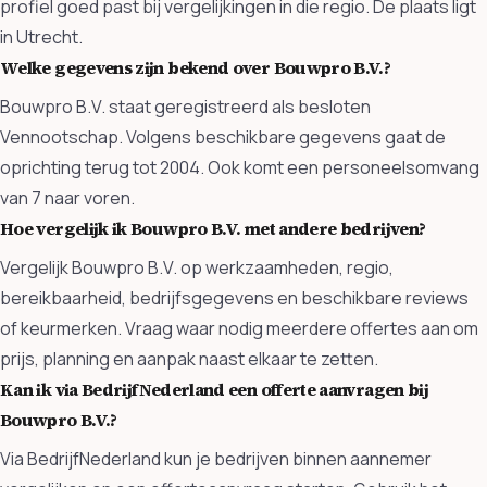
profiel goed past bij vergelijkingen in die regio. De plaats ligt
in Utrecht.
Welke gegevens zijn bekend over Bouwpro B.V.?
Bouwpro B.V. staat geregistreerd als besloten
Vennootschap. Volgens beschikbare gegevens gaat de
oprichting terug tot 2004. Ook komt een personeelsomvang
van 7 naar voren.
Hoe vergelijk ik Bouwpro B.V. met andere bedrijven?
Vergelijk Bouwpro B.V. op werkzaamheden, regio,
bereikbaarheid, bedrijfsgegevens en beschikbare reviews
of keurmerken. Vraag waar nodig meerdere offertes aan om
prijs, planning en aanpak naast elkaar te zetten.
Kan ik via BedrijfNederland een offerte aanvragen bij
Bouwpro B.V.?
Via BedrijfNederland kun je bedrijven binnen aannemer