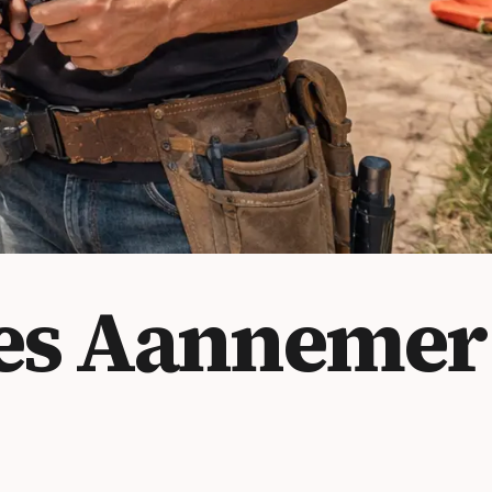
es
Aannemer