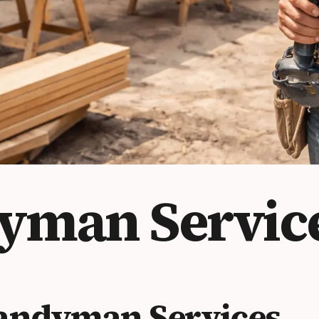
dyman Servic
andyman Services