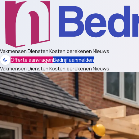
Vakmensen
Diensten
Kosten berekenen
Nieuws
Offerte aanvragen
Bedrijf aanmelden
Vakmensen
Diensten
Kosten berekenen
Nieuws