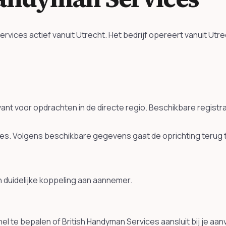
ices actief vanuit Utrecht. Het bedrijf opereert vanuit Utre
evant voor opdrachten in de directe regio. Beschikbare regist
ices. Volgens beschikbare gegevens gaat de oprichting terug
n duidelijke koppeling aan aannemer.
l te bepalen of British Handyman Services aansluit bij je aan