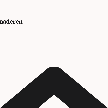
benaderen