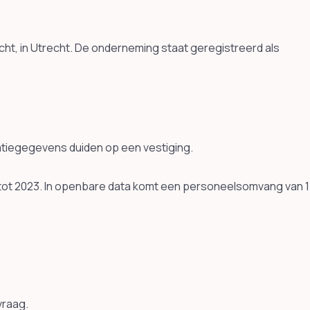
cht, in Utrecht. De onderneming staat geregistreerd als
ratiegegevens duiden op een vestiging.
 tot 2023. In openbare data komt een personeelsomvang van 1
vraag.