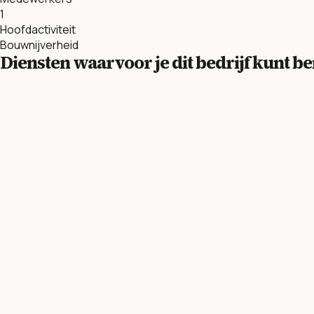
1
Hoofdactiviteit
Bouwnijverheid
Diensten waarvoor je dit bedrijf kunt 