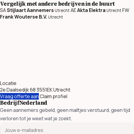
Vergelijk met andere bedrijven in de buurt
SA
Stijlaart Aannemers
AE
Akta Elektra
FW
Utrecht
Utrecht
Frank Wouterse B.V.
Utrecht
Locatie
2e Daalsedijk 68 3551EK Utrecht
Vraag offerte aan
Claim profiel
BedrijfNederland
Geen aannemers gebeld, geen mailtjes verstuurd, geen tijd
verloren tot je weet wat je zoekt.