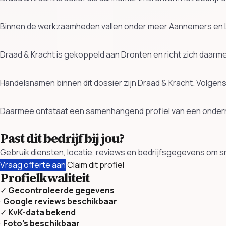
Binnen de werkzaamheden vallen onder meer Aannemers en L
Draad & Kracht is gekoppeld aan Dronten en richt zich daarm
Handelsnamen binnen dit dossier zijn Draad & Kracht. Volgen
Daarmee ontstaat een samenhangend profiel van een ondern
Past dit bedrijf bij jou?
Gebruik diensten, locatie, reviews en bedrijfsgegevens om sne
Vraag offerte aan
Claim dit profiel
Profielkwaliteit
✓
Gecontroleerde gegevens
·
Google reviews beschikbaar
✓
KvK-data bekend
·
Foto’s beschikbaar