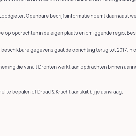
oodgieter. Openbare bedrijfsinformatie noemt daarnaast we
ee op opdrachten in de eigen plaats en omliggende regio. Be
s beschikbare gegevens gaat de oprichting terug tot 2017. I
eming die vanuit Dronten werkt aan opdrachten binnen aann
l te bepalen of Draad & Kracht aansluit bij je aanvraag.