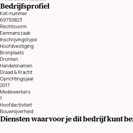
Bedrijfsprofiel
KvK-nummer
69750823
Rechtsvorm
Eenmanszaak
Inschrijvingstype
Hoofdvestiging
Bronplaats
Dronten
Handelsnamen
Draad & Kracht
Oprichtingsjaar
2017
Medewerkers
1
Hoofdactiviteit
Bouwnijverheid
Diensten waarvoor je dit bedrijf kunt 