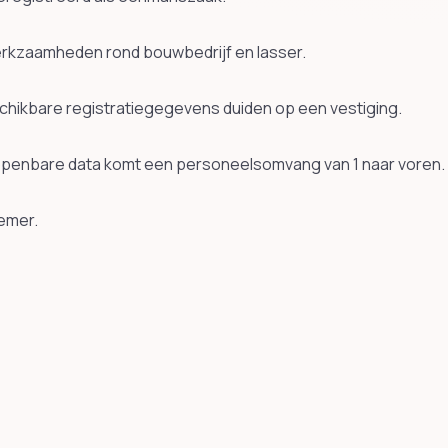
rkzaamheden rond bouwbedrijf en lasser.
schikbare registratiegegevens duiden op een vestiging.
n openbare data komt een personeelsomvang van 1 naar voren.
emer.