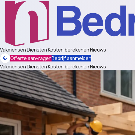
Vakmensen
Diensten
Kosten berekenen
Nieuws
Offerte aanvragen
Bedrijf aanmelden
Vakmensen
Diensten
Kosten berekenen
Nieuws