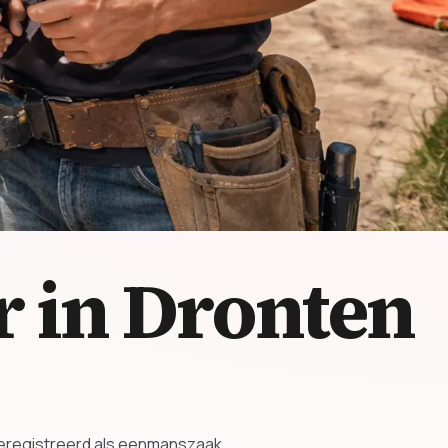
 in Dronten
 geregistreerd als eenmanszaak.