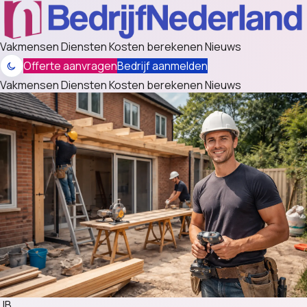
Vakmensen
Diensten
Kosten berekenen
Nieuws
Offerte aanvragen
Bedrijf aanmelden
Vakmensen
Diensten
Kosten berekenen
Nieuws
JB