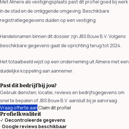
Met Almere als vestigingsplaats past dit profiel goed bij werk
in de stad en de omliggende omgeving. Beschikbare
registratiegegevens duiden op een vestiging.
Handelsnamen binnen dit dossier zijn JBS Bouw B.V. Volgens
beschikbare gegevens gaat de oprichting terug tot 2024.
Het totaalbeeld wijst op een onderneming uit Almere met een
duidelijke koppeling aan aannemer.
Past dit bedrijf bij jou?
Gebruik diensten, locatie, reviews en bedrijfsgegevens om
snel te bepalen of JBS Bouw B.V. aansluit bij je aanvraag.
Vraag offerte aan
Claim dit profiel
Profielkwaliteit
✓
Gecontroleerde gegevens
·
Google reviews beschikbaar