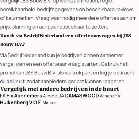
Vergelijk JBS Bouw B.V. op werkzaamheden, regio,
bereikbaarheid, bedrijfsgegevens en beschikbare reviews
of keurmerken. Vraag waar nodig meerdere offertes aan om
prijs, planning en aanpak naast elkaar te zetten.
Kan ik via BedrijfNederland een offerte aanvragen bij JBS
Bouw B.V.?
Via BedrijfNederland kun je bedrijven binnen aannemer
vergelijken en een offerteaanvraag starten. Gebruik het
profiel van JBS Bouw B.V. als vertrekpunt en leg je opdracht
duidelijk uit, zodat aanbieders gericht kunnen reageren.
Vergelijk met andere bedrijven in de buurt
FA
Fix Aannemers
DA
DAMASWOOD
HV
Almere
Almere
Hulkenberg V.O.F.
Almere