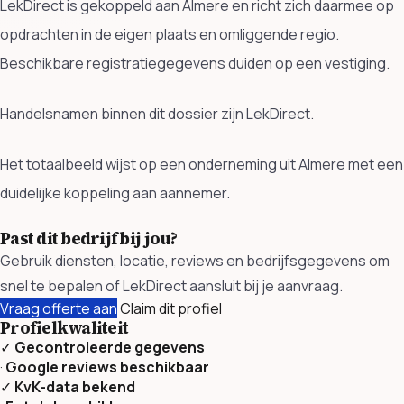
LekDirect is gekoppeld aan Almere en richt zich daarmee op
opdrachten in de eigen plaats en omliggende regio.
Beschikbare registratiegegevens duiden op een vestiging.
Handelsnamen binnen dit dossier zijn LekDirect.
Het totaalbeeld wijst op een onderneming uit Almere met een
duidelijke koppeling aan aannemer.
Past dit bedrijf bij jou?
Gebruik diensten, locatie, reviews en bedrijfsgegevens om
snel te bepalen of LekDirect aansluit bij je aanvraag.
Vraag offerte aan
Claim dit profiel
Profielkwaliteit
✓
Gecontroleerde gegevens
·
Google reviews beschikbaar
✓
KvK-data bekend