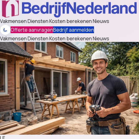
Vakmensen
Diensten
Kosten berekenen
Nieuws
Offerte aanvragen
Bedrijf aanmelden
Vakmensen
Diensten
Kosten berekenen
Nieuws
LE