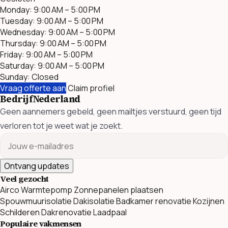
Monday: 9:00 AM – 5:00 PM
Tuesday: 9:00 AM – 5:00 PM
Wednesday: 9:00 AM – 5:00 PM
Thursday: 9:00 AM – 5:00 PM
Friday: 9:00 AM – 5:00 PM
Saturday: 9:00 AM – 5:00 PM
Sunday: Closed
Vraag offerte aan
Claim profiel
BedrijfNederland
Geen aannemers gebeld, geen mailtjes verstuurd, geen tijd
verloren tot je weet wat je zoekt.
Ontvang updates
Veel gezocht
Airco
Warmtepomp
Zonnepanelen plaatsen
Spouwmuurisolatie
Dakisolatie
Badkamer renovatie
Kozijnen
Schilderen
Dakrenovatie
Laadpaal
Populaire vakmensen