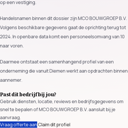
op een vestiging.
Handelsnamen binnen dit dossier zijn MCO BOUWGROEP B.V.
Volgens beschikbare gegevens gaat de oprichting terug tot
2024. In openbare data komt een personeelsomvang van 10
naar voren.
Daarmee ontstaat een samenhangend profiel van een
onderneming die vanuit Diemen werkt aan opdrachten binnen
aannemer.
Past dit bedrijf bij jou?
Gebruik diensten, locatie, reviews en bedrijfsgegevens om
snel te bepalen of MCO BOUWGROEP B.V. aansluit bij je
aanvraag.
Vraag offerte aan
Claim dit profiel