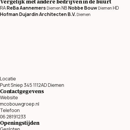
Vergelijk met andere bedrijven in de buurt
RA
ReBa Aannemers
NB
Nobbe Bouw
HD
Diemen
Diemen
Hofman Dujardin Architecten B.V.
Diemen
Locatie
Punt Sniep 345 1112AD Diemen
Contactgegevens
Website
mcobouwgroep.nl
Telefoon
06 28191233
Openingstijden
Gesloten