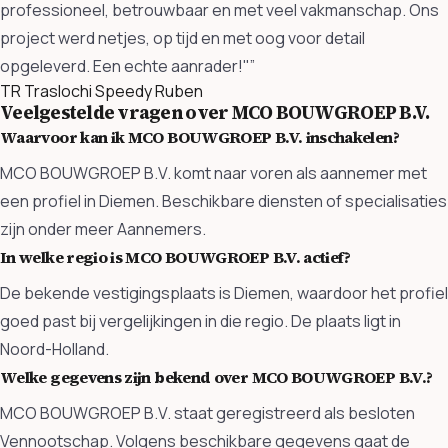
professioneel, betrouwbaar en met veel vakmanschap. Ons
project werd netjes, op tijd en met oog voor detail
opgeleverd. Een echte aanrader!"”
TR
Traslochi Speedy Ruben
Veelgestelde vragen over MCO BOUWGROEP B.V.
Waarvoor kan ik MCO BOUWGROEP B.V. inschakelen?
MCO BOUWGROEP B.V. komt naar voren als aannemer met
een profiel in Diemen. Beschikbare diensten of specialisaties
zijn onder meer Aannemers.
In welke regio is MCO BOUWGROEP B.V. actief?
De bekende vestigingsplaats is Diemen, waardoor het profiel
goed past bij vergelijkingen in die regio. De plaats ligt in
Noord-Holland.
Welke gegevens zijn bekend over MCO BOUWGROEP B.V.?
MCO BOUWGROEP B.V. staat geregistreerd als besloten
Vennootschap. Volgens beschikbare gegevens gaat de