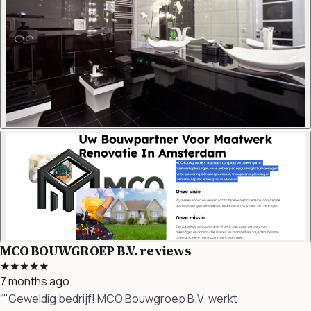
MCO BOUWGROEP B.V. reviews
★★★★★
7 months ago
“"Geweldig bedrijf! MCO Bouwgroep B.V. werkt