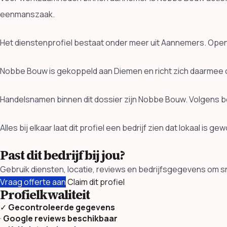
eenmanszaak.
Het dienstenprofiel bestaat onder meer uit Aannemers. O
Nobbe Bouw is gekoppeld aan Diemen en richt zich daarmee o
Handelsnamen binnen dit dossier zijn Nobbe Bouw. Volgens b
Alles bij elkaar laat dit profiel een bedrijf zien dat lokaal is 
Past dit bedrijf bij jou?
Gebruik diensten, locatie, reviews en bedrijfsgegevens om sn
Vraag offerte aan
Claim dit profiel
Profielkwaliteit
✓
Gecontroleerde gegevens
·
Google reviews beschikbaar