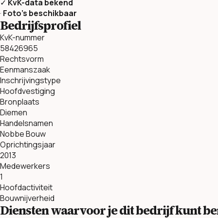
✓
KvK-data bekend
·
Foto’s beschikbaar
Bedrijfsprofiel
KvK-nummer
58426965
Rechtsvorm
Eenmanszaak
Inschrijvingstype
Hoofdvestiging
Bronplaats
Diemen
Handelsnamen
Nobbe Bouw
Oprichtingsjaar
2013
Medewerkers
1
Hoofdactiviteit
Bouwnijverheid
Diensten waarvoor je dit bedrijf kunt 