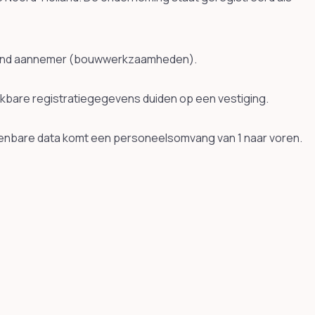
 rond aannemer (bouwwerkzaamheden).
kbare registratiegegevens duiden op een vestiging.
openbare data komt een personeelsomvang van 1 naar voren.