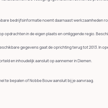
penbare bedrijfsinformatie noemt daarnaast werkzaamheden
p opdrachten in de eigen plaats en omliggende regio. Beschi
eschikbare gegevens gaat de oprichting terug tot 2013. In 
geworteld en inhoudelijk aansluit op aannemer in Diemen.
el te bepalen of Nobbe Bouw aansluit bij je aanvraag.