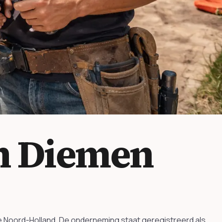
n Diemen
e Noord-Holland. De onderneming staat geregistreerd als