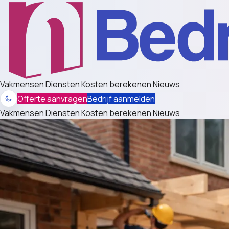
Vakmensen
Diensten
Kosten berekenen
Nieuws
Offerte aanvragen
Bedrijf aanmelden
Vakmensen
Diensten
Kosten berekenen
Nieuws