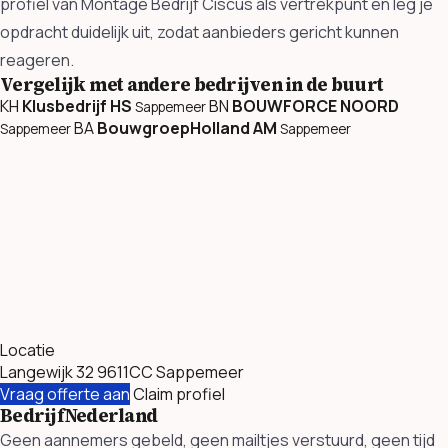
profiel van Montage Bedrijf Ciscus als vertrekpunt en leg je
opdracht duidelijk uit, zodat aanbieders gericht kunnen
reageren.
Vergelijk met andere bedrijven in de buurt
KH
Klusbedrijf HS
BN
BOUWFORCE NOORD
Sappemeer
BA
BouwgroepHolland AM
Sappemeer
Sappemeer
Locatie
Langewijk 32 9611CC Sappemeer
Vraag offerte aan
Claim profiel
BedrijfNederland
Geen aannemers gebeld, geen mailtjes verstuurd, geen tijd