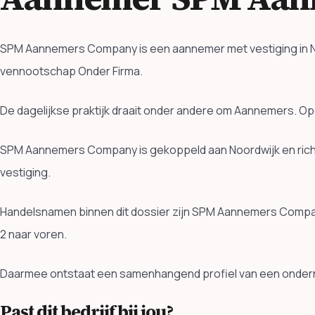
SPM Aannemers Company is een aannemer met vestiging in Noor
vennootschap Onder Firma.
De dagelijkse praktijk draait onder andere om Aannemers. 
SPM Aannemers Company is gekoppeld aan Noordwijk en richt
vestiging.
Handelsnamen binnen dit dossier zijn SPM Aannemers Compan
2 naar voren.
Daarmee ontstaat een samenhangend profiel van een ondern
Past dit bedrijf bij jou?