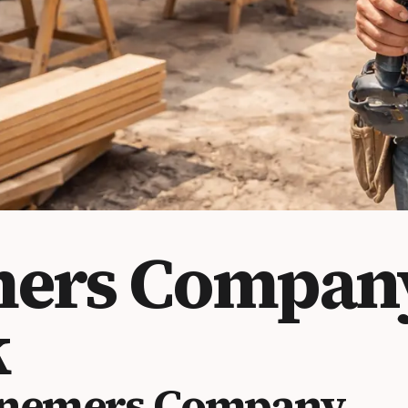
ers Compan
k
nemers Company