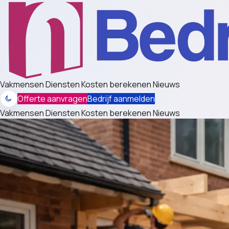
Vakmensen
Diensten
Kosten berekenen
Nieuws
Offerte aanvragen
Bedrijf aanmelden
Vakmensen
Diensten
Kosten berekenen
Nieuws