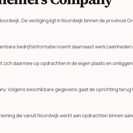
dwijk. De vestiging ligt in Noordwijk binnen de provincie G
Openbare bedrijfsinformatie noemt daarnaast werkzaamheden
 zich daarmee op opdrachten in de eigen plaats en omliggen
y. Volgens beschikbare gegevens gaat de oprichting terug 
eming die vanuit Noordwijk werkt aan opdrachten binnen aa