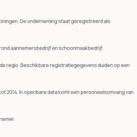
roningen. De onderneming staat geregistreerd als
 rond aannemersbedrijf en schoonmaakbedrijf.
de regio. Beschikbare registratiegegevens duiden op een
tot 2014. In openbare data komt een personeelsomvang van
nnemer.